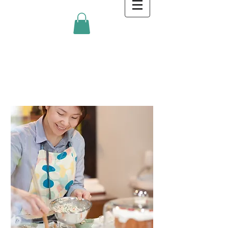
金沢キッチンBlog