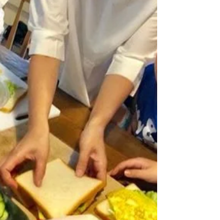
２月には珍しく雨が降...