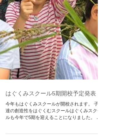
はぐくみスクール5期開校予定発表
今年もはぐくみスクールが開校されます。 子供
達の創造性をはぐくむスクールはぐくみスクー