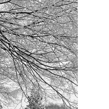
るのかを体験できる火を４月に２回設定してい
ます。 先ずはぐくみスクールとは？ facebook
ページでは動画や１期２期の子供達の様子など
をアップしております。...