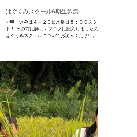
はぐくみスクール6期生募集
お申し込みは４月２０日水曜日８：００スター
ト！ その前に詳しくブログに記入しましたので
はぐくみスクールについてお読みください。 様
子などはFacebookページにて日頃の様子などア
ップしています。 今年も始まります！はぐくみ
スクール6期...