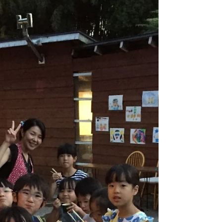
釘を打ったり、ドリルで穴をあけたり。大人も
難しい作業を子供達は真剣なまなざしで 作り上
げていきます。...