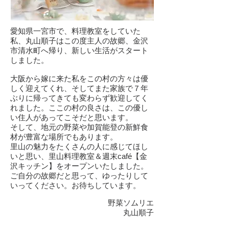
愛知県一宮市で、料理教室をしていた
私、丸山順子はこの度主人の故郷、金沢
市清水町へ帰り、新しい生活がスタート
しました。
大阪から嫁に来た私をこの村の方々は優
しく迎えてくれ、そしてまた家族で７年
ぶりに帰ってきても変わらず歓迎してく
れました。ここの村の良さは、この優し
い住人があってこそだと思います。
そして、地元の野菜や加賀能登の新鮮食
材が豊富な場所でもあります。
里山の魅力をたくさんの人に感じてほし
いと思い、里山料理教室＆週末café【金
沢キッチン】をオープンいたしました。
ご自分の故郷だと思って、ゆったりして
いってください。お待ちしています。
野菜ソムリエ
丸山順子