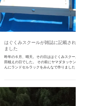
はぐくみスクールが雑誌に記載され
ました
昨年の６月、晴天。その日ははぐくみスクール
田植えの日でした。 その前にヤマダタッケンさ
んにランドセルラックをみんなで作りました。