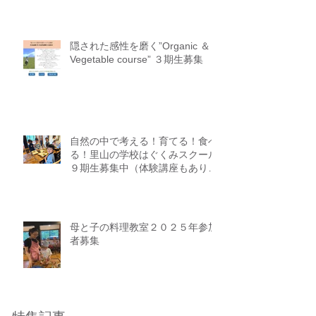
オードブル予約開始します
隠された感性を磨く”Organic ＆
Vegetable course” ３期生募集
自然の中で考える！育てる！食べ
る！里山の学校はぐくみスクール
９期生募集中（体験講座もありま
す）
母と子の料理教室２０２５年参加
者募集