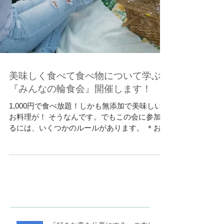
美味しく食べて食べ物について学ぶ
『みんなの輪食会』開催します！
1,000円で食べ放題！しかも無添加で美味しい
お料理が！ そうなんです。でもこの会に参加す
るには、いくつかのルールがあります。 ＊おう
ちで買いだめしてしまって結局使わなかった食
材 ＊家庭菜園をしてるのだけど、食べきれない
ほどできてしまったお野菜...