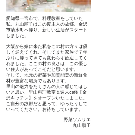
愛知県一宮市で、料理教室をしていた
私、丸山順子はこの度主人の故郷、金沢
市清水町へ帰り、新しい生活がスタート
しました。
大阪から嫁に来た私をこの村の方々は優
しく迎えてくれ、そしてまた家族で７年
ぶりに帰ってきても変わらず歓迎してく
れました。ここの村の良さは、この優し
い住人があってこそだと思います。
そして、地元の野菜や加賀能登の新鮮食
材が豊富な場所でもあります。
里山の魅力をたくさんの人に感じてほし
いと思い、里山料理教室＆週末café【金
沢キッチン】をオープンいたしました。
ご自分の故郷だと思って、ゆったりして
いってください。お待ちしています。
野菜ソムリエ
丸山順子