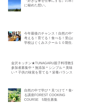
『好きな事を仕事にする』の本当
に秘めた想い。
今年最後のチャンス！自然の中で
考える！育てる！食べる！里山の
学校はぐくみスクール１０期生募
集中（体験講座もあります）
金沢キッチン★TUNAGARU親子料理教室
参加者募集中＊無添加＊シンプル＊美味し
い＊子供の味覚を育てる＊栄養バランス＊
親子のコミニケーションを育てる