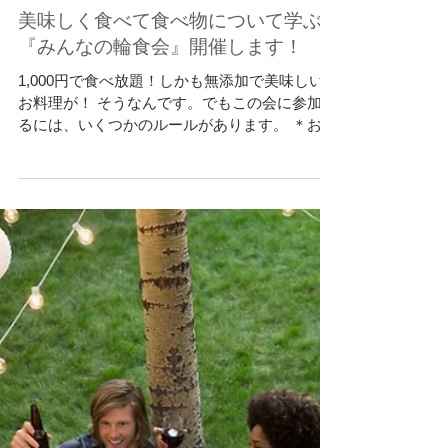
美味しく食べて食べ物について学ぶ
『みんなの輪食会』開催します！
1,000円で食べ放題！しかも無添加で美味しい
お料理が！ そうなんです。でもこの会に参加す
るには、いくつかのルールがあります。 ＊おう
ちで買いだめしてしまって結局使わなかった食
材 ＊家庭菜園をしてるのだけど、食べきれない
ほどできてしまったお野菜...