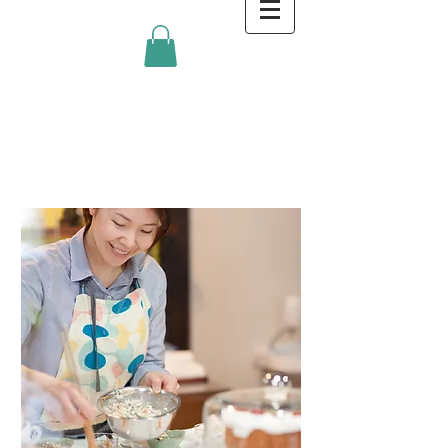
金沢キッチンBlog