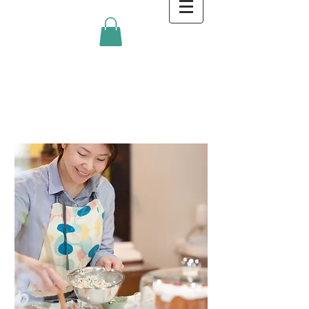
金沢キッチンBlog