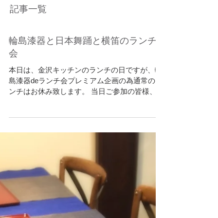
記事一覧
輪島漆器と日本舞踊と横笛のランチ
会
本日は、金沢キッチンのランチの日ですが、輪
島漆器deランチ会プレミアム企画の為通常のラ
ンチはお休み致します。 当日ご参加の皆様、こ
ちらでご用意しているランチに石窯ピザも別料
金でご用意しております。各種パンや焼き菓
子、ドリンクの販売もしていますのでゆっくり
と金沢キッチンでお過...