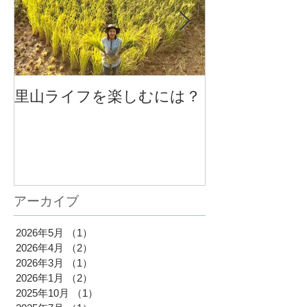
里山ライフを楽しむには？
大将と女将、
係
アーカイブ
2026年5月
（1）
1件の記事
2026年4月
（2）
2件の記事
2026年3月
（1）
1件の記事
2026年1月
（2）
2件の記事