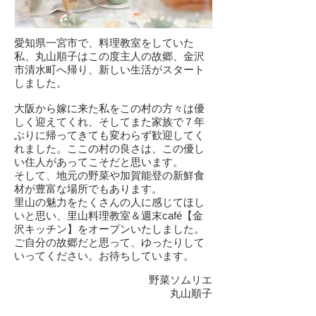
愛知県一宮市で、料理教室をしていた
私、丸山順子はこの度主人の故郷、金沢
市清水町へ帰り、新しい生活がスタート
しました。
大阪から嫁に来た私をこの村の方々は優
しく迎えてくれ、そしてまた家族で７年
ぶりに帰ってきても変わらず歓迎してく
れました。ここの村の良さは、この優し
い住人があってこそだと思います。
そして、地元の野菜や加賀能登の新鮮食
材が豊富な場所でもあります。
里山の魅力をたくさんの人に感じてほし
いと思い、里山料理教室＆週末café【金
沢キッチン】をオープンいたしました。
ご自分の故郷だと思って、ゆったりして
いってください。お待ちしています。
野菜ソムリエ
丸山順子