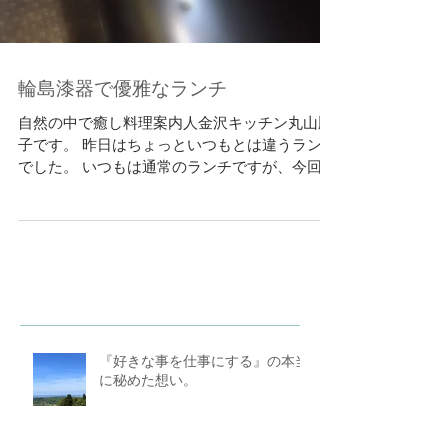
輪島漆器で優雅なランチ
自然の中で癒し料理案内人金沢キッチン丸山順
子です。 昨日はちょっといつもとは違うランチ
でした。 いつもは通常のランチですが、今回は
輪島漆器を使ってお料理をお出ししました。 新
鮮な野菜は今回も盛りだくさん。 輪島漆器はと
ても高いというイメージばかりが先走って、実
際に使ったっ感...
『好きな事を仕事にする』の本当
に秘めた想い。