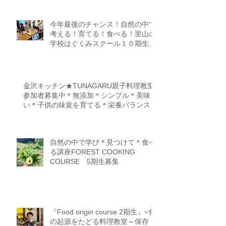
今年最後のチャンス！自然の中で
考える！育てる！食べる！里山の
学校はぐくみスクール１０期生募
集中（体験講座もあります）
金沢キッチン★TUNAGARU親子料理教室
参加者募集中＊無添加＊シンプル＊美味し
い＊子供の味覚を育てる＊栄養バランス＊
親子のコミニケーションを育てる
自然の中で学び＊見つけて＊食べ
る講座FOREST COOKING
COURSE 5期生募集