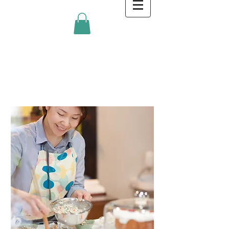
金沢キッチンBlog