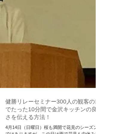
健勝リレーセミナー300人の観客の前