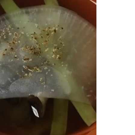
Thanksgiving dayとは？ 11月の第4木曜日は
「感謝祭＝サンクスギビングデイ」...