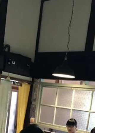
んの料理教室を開催しました。 昨日は7名のお
母様参加に7名の赤ちゃんとお店が狭くてすみ
ませんでした。 今日は4名と2名のお子さんで穏
やかなレッスンとなりました。 今回で3回の講
座も終了となりました。皆様の切実な子育てに
対する思い...