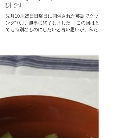
American style cooking
Thanksgiving Day 出逢えたことに感
謝です
先月10月29日日曜日に開催された英語でクッキ
ング10月、無事に終了しました。 この回はとっ
ても特別なものにしたいと言い思いが、私たち
の中にありました。 アメリカの祝日