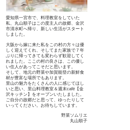
愛知県一宮市で、料理教室をしていた
私、丸山順子はこの度主人の故郷、金沢
市清水町へ帰り、新しい生活がスタート
しました。
大阪から嫁に来た私をこの村の方々は優
しく迎えてくれ、そしてまた家族で７年
ぶりに帰ってきても変わらず歓迎してく
れました。ここの村の良さは、この優し
い住人があってこそだと思います。
そして、地元の野菜や加賀能登の新鮮食
材が豊富な場所でもあります。
里山の魅力をたくさんの人に感じてほし
いと思い、里山料理教室＆週末café【金
沢キッチン】をオープンいたしました。
ご自分の故郷だと思って、ゆったりして
いってください。お待ちしています。
野菜ソムリエ
丸山順子