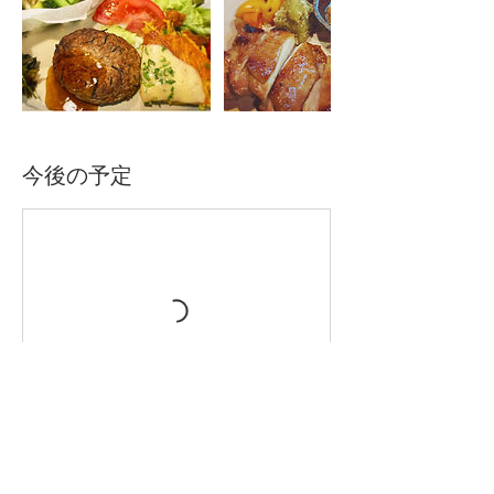
今後の予定
キャンセルポリシー