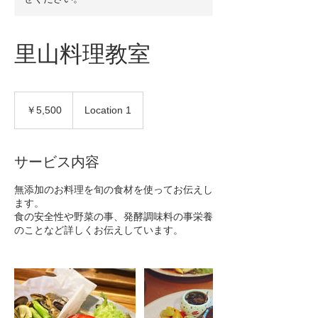
里山料理教室
5,500
円
￥5,500
Location 1
サービス内容
無添加のお料理を旬の食材を使ってお伝えし
ます。
食の安全性や野菜の事、発酵調味料の事栄養
のことなど詳しくお伝えしています。