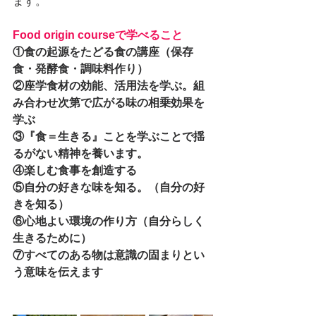
ます。
Food origin courseで学べること
①食の起源をたどる食の講座（保存
食・発酵食・調味料作り）
②座学食材の効能、活用法を学ぶ。組
み合わせ次第で広がる味の相乗効果を
学ぶ
③『食＝生きる』ことを学ぶことで揺
るがない精神を養います。
④楽しむ食事を創造する
⑤自分の好きな味を知る。（自分の好
きを知る）
⑥心地よい環境の作り方（自分らしく
生きるために）
⑦すべてのある物は意識の固まりとい
う意味を伝えます