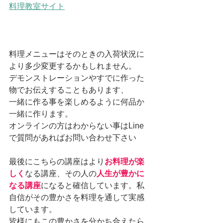
料理教室サイト
料理メニューはそのときの入荷状況に
より多少変更するかもしれません。
デモンストレーションやすでに作った
物でお伝えすることもあります、
一緒に作る事を楽しめるように何品か
一緒に作ります。
オンラインの方はわからない事はLine
で質問があればお問い合わせ下さい
最後にこちらの講座はより
お料理が楽
しく
なる講座、その人の
人生が豊かに
なる講座
になると確信しています。私
自信がその豊かさを料理を通して実感
しています。
皆様にもこの豊かさを分かち合えたら