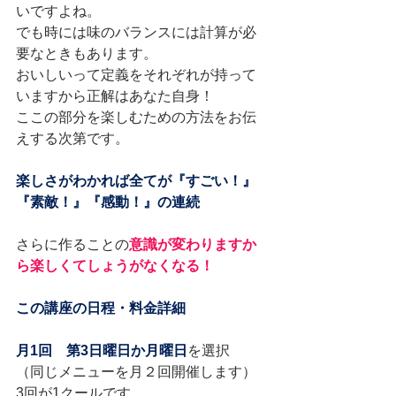
いですよね。
でも時には味のバランスには計算が必
要なときもあります。
おいしいって定義をそれぞれが持って
いますから正解はあなた自身！
ここの部分を楽しむための方法をお伝
えする次第です。
楽しさがわかれば全てが『すごい！』
『素敵！』『感動！』の連続
さらに作ることの
意識が変わりますか
ら楽しくてしょうがなくなる！
この講座の日程・料金詳細
月1回　第3日曜日か月曜日
を選択　
（同じメニューを月２回開催します）
3回が1クールです。