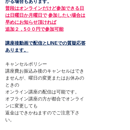
かる場合もあります。
普段はオンラインだけど参加できる日
は日曜日か月曜日で
参加したい場合は
早めにお知らせ頂ければ
追加２，5００円で参加可能
講座後動画で配信とLINEでの質疑応答
あります。
キャンセルポリシー
講座費お振込み後のキャンセルはでき
ませんが、曜日の変更またはお休みの
ときの
オンライン講座の配信は可能です。
オフライン講座の方が都合でオンライ
ンに変更しても
返金はできかねますのでご注意下さ
い。