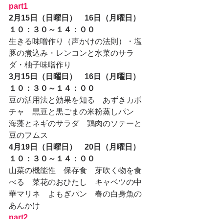
part1
2月15日（日曜日）　16日（月曜日）
１０：３０～１４：００
生きる味噌作り（声かけの法則）・塩
豚の煮込み・レンコンと水菜のサラ
ダ・柚子味噌作り
3月15日（日曜日）　16日（月曜日）
１０：３０～１４：００
豆の活用法と効果を知る　あずきカボ
チャ　黒豆と黒ごまの米粉蒸しパン　
海藻とネギのサラダ　鶏肉のソテーと
豆のフムス
4月19日（日曜日）　20日（月曜日）
１０：３０～１４：００
山菜の機能性　保存食　芽吹く物を食
べる　菜花のおひたし　キャベツの中
華マリネ　よもぎパン　春の白身魚の
あんかけ　
part2