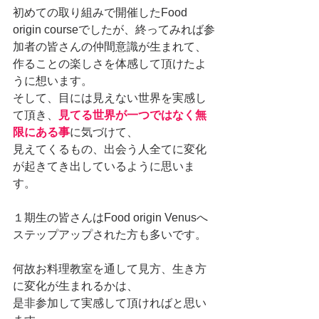
初めての取り組みで開催したFood 
origin courseでしたが、終ってみれば参
加者の皆さんの仲間意識が生まれて、
作ることの楽しさを体感して頂けたよ
うに想います。
そして、目には見えない世界を実感し
て頂き、
見てる世界が一つではなく無
限にある事
に気づけて、
見えてくるもの、出会う人全てに変化
が起きてき出しているように思いま
す。
１期生の皆さんはFood origin Venusへ
ステップアップされた方も多いです。
何故お料理教室を通して見方、生き方
に変化が生まれるかは、
是非参加して実感して頂ければと思い