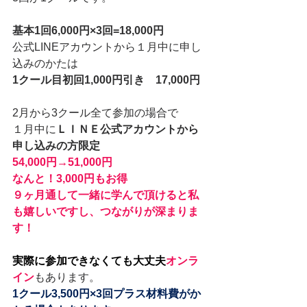
基本1回6,000円×3回=18,000円　
公式LINEアカウントから１月中に申し
込みのかたは
1クール目初回1,000円引き　17,000円
2月から3クール全て参加の場合で
１月中に
ＬＩＮＥ公式アカウントから
申し込みの方限定
54,000円→51,000円
なんと！3,000円もお得
９ヶ月通して一緒に学んで頂けると私
も嬉しいですし、つながりが深まりま
す！
実際に参加できなくても大丈夫
オンラ
イン
もあります。
1クール3,500円×3回プラス材料費がか