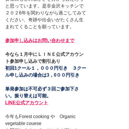
と思っています。是非金沢キッチンで
２０２6年を関わりながら過ごしてみて
ください、奇跡や出会いがたくさん生
まれてくることを願っています。
参加申し込みはお問い合わせまで
今なら１月中にＬＩＮＥ公式アカウン
ト参加申し込みで割引あり
初回1クール１，０００円引き　３クー
ル申し込みの場合は3，0００円引き
単発参加は不可必ず３回ご参加下さ
い。振り替えは可能。
LINE公式アカウント
今年もForest cooking や　Organic　
vegetable couese