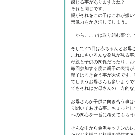
感じる事がありますよね？
それと同じです。
親がそれをこの子はこれが嫌い
想像力をかき消してしまう。
一からここでは取り組む事で、
そして2つ目は赤ちゃんとお母
これにもいろんな発見が見る事
母親と子供の関係だったり、お
毎回参加する度に親子の表情が
親子は向き合う事が大切です。
てしまうお母さんも多いようで
でもそれはお母さんの一方的な
お母さんが子供に向き合う事は
り聞いてあげる事。ちょっとし
への関心を一番に考えてもらう
そんな中から金沢キッチンのレ
ただお客様にお料理を提供する