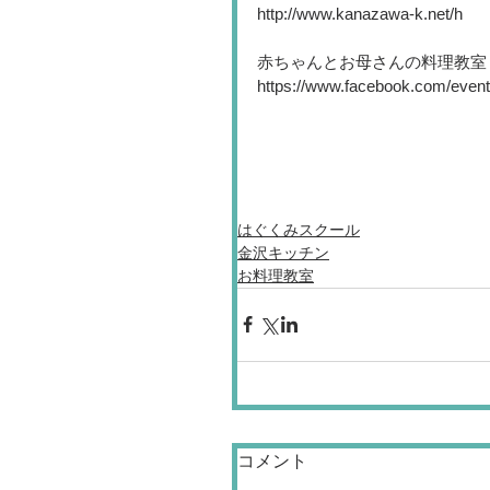
http://www.kanazawa-k.net/h
赤ちゃんとお母さんの料理教室
https://www.facebook.com/event
はぐくみスクール
金沢キッチン
お料理教室
コメント