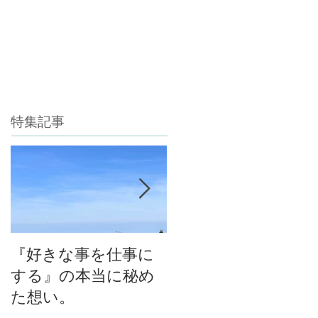
特集記事
『好きな事を仕事に
今年最後のチャン
する』の本当に秘め
ス！自然の中で考え
た想い。
る！育てる！食べ