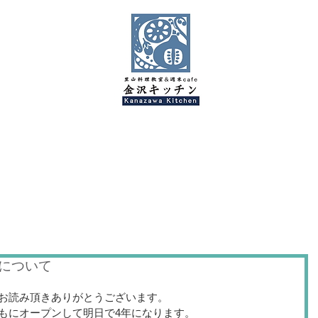
金沢キッチンBlog
について
お読み頂きありがとうございます。
もにオープンして明日で4年になります。