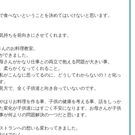
で食べないということを決めてはいけないと思います。
気持ちを前向きにさせてくれます。
さんのお料理教室。
ができました。
母さんがかなり仕事との両立で抱える問題が大きい事。
、柔らかくなってくれること。
私がこんなに思ってるのに、どうしてわからないの！と叱っ
す。
見方で、全く子供達と向き合っていないのです。
やはりお料理を作る事、子供の健康を考える事、話をしっか
た変化が子供達にはすごく不安になります。お母さんが子供
事が何よりの問題解決の一つだと思います。
ストランへの想いも変わってきました。
だけでなく、