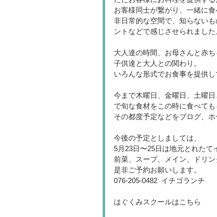
お客様同士が繋がり、一緒に食
非日常的な空間で、知らないも
ントなどで感じさせられました
大人達の時間、お母さんと赤ち
子供達と大人との関わり。
いろんな形式でお食事を提供し
今まで木曜日、金曜日、土曜日
で旬な食材をこの時に食べても
その都度予定などをブログ、ホー
今後の予定としましては、
5月23日〜25日は地元とれた
前菜、スープ、メイン、ドリン
是非ご予約お願いします。
076-205-0482  イチゴランチ
はぐくみスクールはこちら