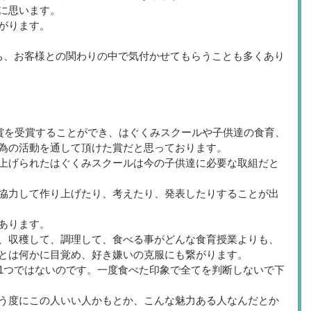
に思います。
がります。
ち、お客様との関わりの中で気付かせてもらうことも多くあり
念賞を受賞することができ、はぐくみスクールや子供達の食育、
為の活動を通して頂けた賞だと思っております。
上げられたはぐくみスクールは今の子供達に必要な取組だと
協力して作り上げたり、考えたり、発表したりすることが出
あります。
、収穫して、調理して、食べる事がどんな食育授業よりも、
とは何かに目覚め、好き嫌いの克服にも繋がります。
1つではないのです。一度食べた印象で全てを判断しないで下
う度にこの人いい人かもとか、こんな魅力ある人なんだとか