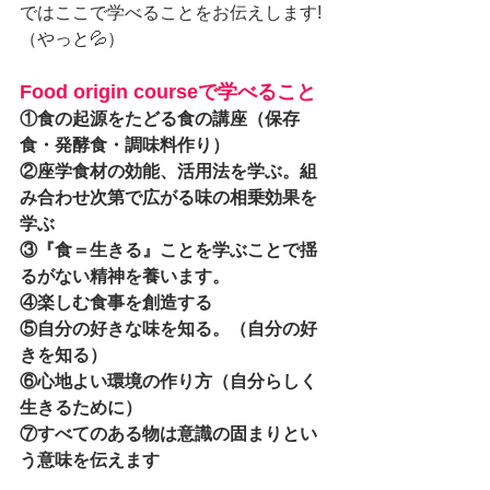
ではここで学べることをお伝えします!
（やっと💦）
Food origin courseで学べること
①食の起源をたどる食の講座（保存
食・発酵食・調味料作り）
②座学食材の効能、活用法を学ぶ。組
み合わせ次第で広がる味の相乗効果を
学ぶ
③『食＝生きる』ことを学ぶことで揺
るがない精神を養います。
④楽しむ食事を創造する
⑤自分の好きな味を知る。（自分の好
きを知る）
⑥心地よい環境の作り方（自分らしく
生きるために）
⑦すべてのある物は意識の固まりとい
う意味を伝えます