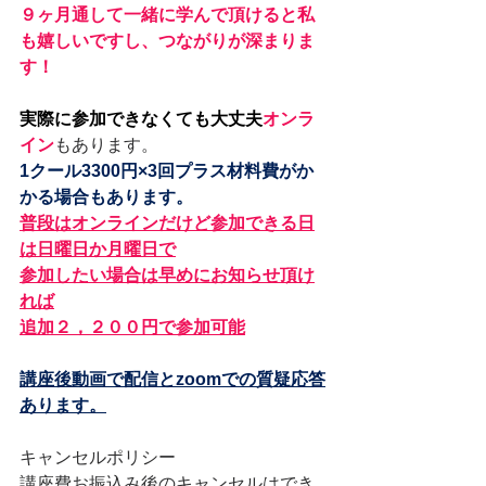
９ヶ月通して一緒に学んで頂けると私
も嬉しいですし、つながりが深まりま
す！
実際に参加できなくても大丈夫
オンラ
イン
もあります。
1クール3300円×3回プラス材料費がか
かる場合もあります。
普段はオンラインだけど参加できる日
は日曜日か月曜日で
参加したい場合は早めにお知らせ頂け
れば
追加２，２００円で参加可能
講座後動画で配信とzoomでの質疑応答
あります。
キャンセルポリシー
講座費お振込み後のキャンセルはでき