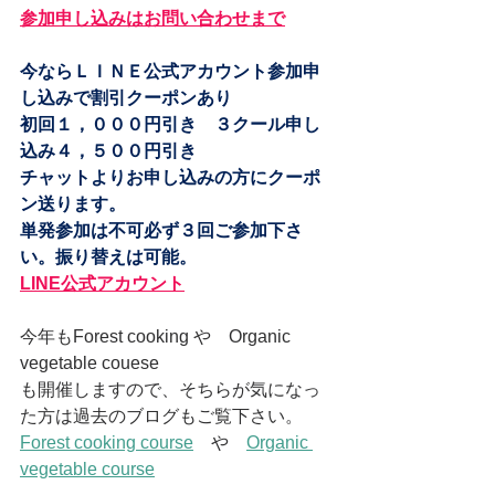
参加申し込みはお問い合わせまで
今ならＬＩＮＥ公式アカウント参加申
し込みで割引クーポンあり
初回１，０００円引き　３クール申し
込み４，５００円引き
チャットよりお申し込みの方にクーポ
ン送ります。
単発参加は不可必ず３回ご参加下さ
い。振り替えは可能。
LINE公式アカウント
今年もForest cooking や　Organic　
vegetable couese
も開催しますので、そちらが気になっ
た方は過去のブログもご覧下さい。
Forest cooking course
　や　
Organic 
vegetable course