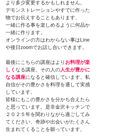
より多少変更するかもしれません。
デモンストレーションやすでに作った
物でお伝えすることもあります、
一緒に作る事を楽しめるように何品か
一緒に作ります。
オンラインの方はわからない事はLine
や後日zoomでお話し合いできます。
最後にこちらの講座はより
お料理が楽
しく
なる講座、その人の
人生が豊かに
なる講座
になると確信しています。私
自信がその豊かさを料理を通して実感
しています。
皆様にもこの豊かさを分かち合えたら
と思っています。是非金沢キッチンで
２０２５年を関わりながら過ごしてみ
てください、奇跡や出会いがたくさん
生まれてくることを願っています。