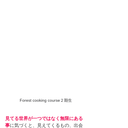
Forest cooking course２期生
見てる世界が一つではなく無限にある
事
に気づくと、見えてくるもの、出会