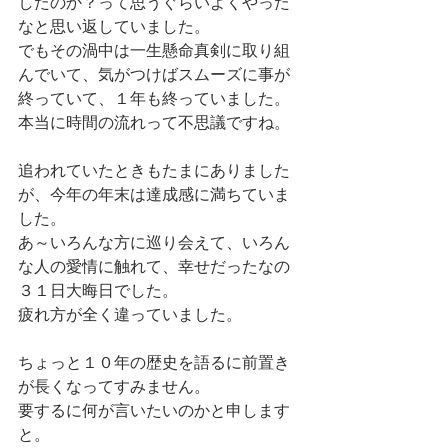
したのか？って思うぐらいよくやった
なと思い返していました。
でもその渦中は一生懸命真剣に取り組
んでいて、気がつけばスムーズに事が
終っていて、１年も終っていました。
本当に時間の流れって不思議ですね。
追われていたときもたまにありました
が、今年の年末は達成感に満ちていま
した。
あ～いろんな方に巡り会えて、いろん
な人の愛情に触れて、幸せだったなの
３１日大晦日でした。
疲れ方が全く違っていました。
ちょっと１０年の歴史を語るに前置き
が長くなってすみません。
要するに何が言いたいのかと申します
と。