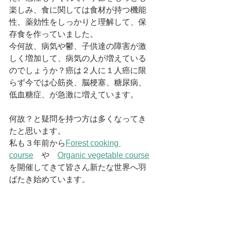
楽しみ、食に関しては食材が持つ機能
性、薬効性をしっかりと理解して、保
存食を作っていました。
今何故、病気や鬱、子供達の障害が激
しく増加して、病気の人が増えている
のでしょうか？癌は２人に１人癌に限
らず今では心筋炎、脳梗塞、糖尿病、
低血糖症、が急激に増えています。
何故？と疑問を持つ方は多くなってき
たと思います。
私も３年前から
Forest cooking 
course
　や　
Organic vegetable course
を開催してきて皆さん新たな世界へ羽
ばたき始めています。