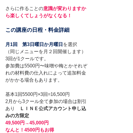
さらに作ることの
意識が変わりますか
ら楽しくてしょうがなくなる！
この講座の日程・料金詳細
月1回　第3日曜日か月曜日
を選択　
（同じメニューを月２回開催します）
3回が1クールです。
参加費は5500円〜味噌や梅とかそれぞ
れの材料費の仕入れによって追加料金
がかかる場合もあります。
基本1回5500円×3回=16,500円
2月から3クール全て参加の場合は割引
あり　
ＬＩＮＥ公式アカウント申し込
みの方限定
49,500円→45,000円
なんと！4500円もお得