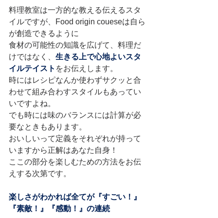
料理教室は一方的な教える伝えるスタ
イルですが、Food origin coueseは自ら
が創造できるように
食材の可能性の知識を広げて、料理だ
けではなく、
生きる上で心地よいスタ
イルテイスト
をお伝えします。
時にはレシピなんか使わずサクッと合
わせて組み合わすスタイルもあってい
いですよね。
でも時には味のバランスには計算が必
要なときもあります。
おいしいって定義をそれぞれが持って
いますから正解はあなた自身！
ここの部分を楽しむための方法をお伝
えする次第です。
楽しさがわかれば全てが『すごい！』
『素敵！』『感動！』の連続