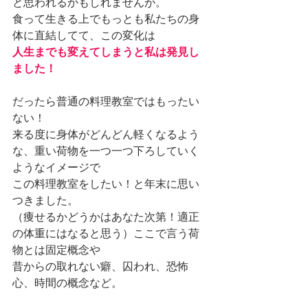
と思われるかもしれませんが。
食って生きる上でもっとも私たちの身
体に直結してて、この変化は
人生までも変えてしまうと私は発見し
ました！
だったら普通の料理教室ではもったい
ない！
来る度に身体がどんどん軽くなるよう
な、重い荷物を一つ一つ下ろしていく
ようなイメージで
この料理教室をしたい！と年末に思い
つきました。
（痩せるかどうかはあなた次第！適正
の体重にはなると思う）ここで言う荷
物とは固定概念や
昔からの取れない癖、囚われ、恐怖
心、時間の概念など。