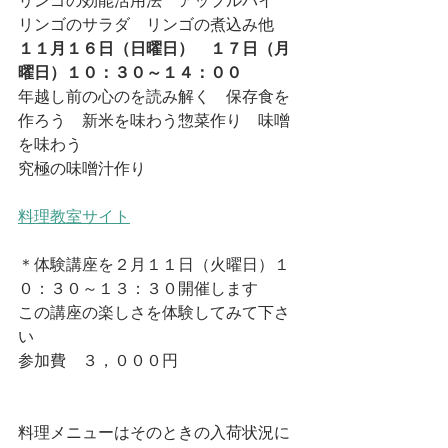
リンゴの効能活用法　アップルパイ　
リンゴのサラダ　リンゴの煮込み他
１１月１６日（日曜日）　１７日（月
曜日）１０：３０～１４：００
年越し前の心のを読み解く　保存食を
作ろう　新米を味わう惣菜作り　味噌
を味わう
究極の味噌汁作り
料理教室サイト
＊体験講座を２月１１日（火曜日）１
０：３０～１３：３０開催します
この講座の楽しさを体験してみて下さ
い
参加費　３，０００円
料理メニューはそのときの入荷状況に