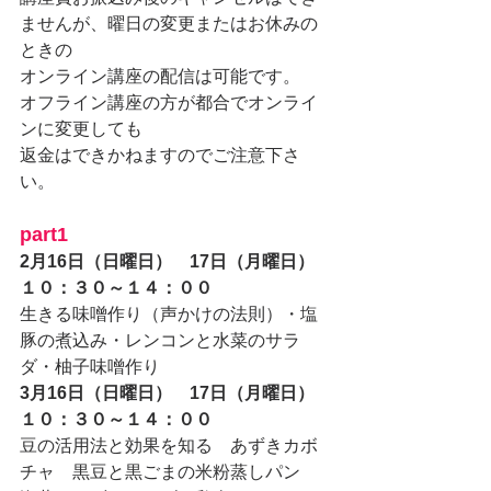
ませんが、曜日の変更またはお休みの
ときの
オンライン講座の配信は可能です。
オフライン講座の方が都合でオンライ
ンに変更しても
返金はできかねますのでご注意下さ
い。
part1
2月16日（日曜日）　17日（月曜日）
１０：３０～１４：００
生きる味噌作り（声かけの法則）・塩
豚の煮込み・レンコンと水菜のサラ
ダ・柚子味噌作り
3月16日（日曜日）　17日（月曜日）
１０：３０～１４：００
豆の活用法と効果を知る　あずきカボ
チャ　黒豆と黒ごまの米粉蒸しパン　