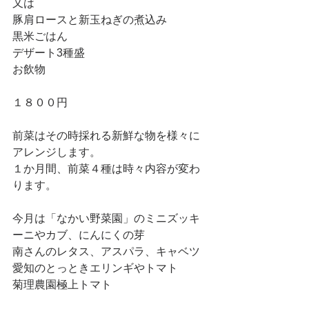
又は 
豚肩ロースと新玉ねぎの煮込み 
黒米ごはん 
デザート3種盛 
お飲物 
１８００円 
前菜はその時採れる新鮮な物を様々に
アレンジします。 
１か月間、前菜４種は時々内容が変わ
ります。 
今月は「なかい野菜園」のミニズッキ
ーニやカブ、にんにくの芽 
南さんのレタス、アスパラ、キャベツ 
愛知のとっときエリンギやトマト 
菊理農園極上トマト 