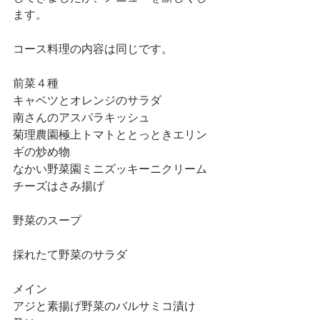
ます。 
コース料理の内容は同じです。 
前菜４種 
キャベツとオレンジのサラダ 
南さんのアスパラキッシュ 
菊理農園極上トマトととっときエリン
ギの炒め物 
なかい野菜園ミニズッキーニクリーム
チーズはさみ揚げ 
野菜のスープ 
採れたて野菜のサラダ 
メイン 
アジと素揚げ野菜のバルサミコ漬け 