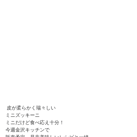
 皮が柔らかく瑞々しい 
ミニズッキーニ 
ミニだけど食べ応え十分！ 
今週金沢キッチンで 