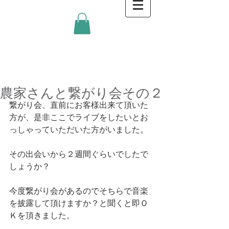
金沢キッチンBlog
農家さんと繋がり会その２
繋がり会、直前にお客様出来て頂いた
方が、是非ここでライブをしたいとお
っしゃっていただいた方がいました。 
その出会いから２週間ぐらいでしたで
しょうか？ 
今度繋がり会があるのでそちらで音楽
を披露して頂けますか？と聞くと即Ｏ
Ｋを頂きました。 