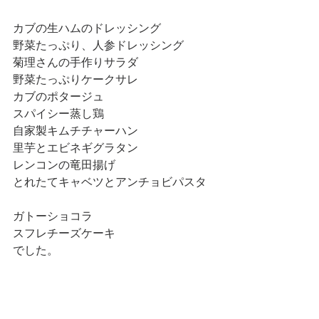
カブの生ハムのドレッシング 
野菜たっぷり、人参ドレッシング 
菊理さんの手作りサラダ 
野菜たっぷりケークサレ 
カブのポタージュ 
スパイシー蒸し鶏 
自家製キムチチャーハン 
里芋とエビネギグラタン 
レンコンの竜田揚げ 
とれたてキャベツとアンチョビパスタ 
ガトーショコラ 
スフレチーズケーキ 
でした。 