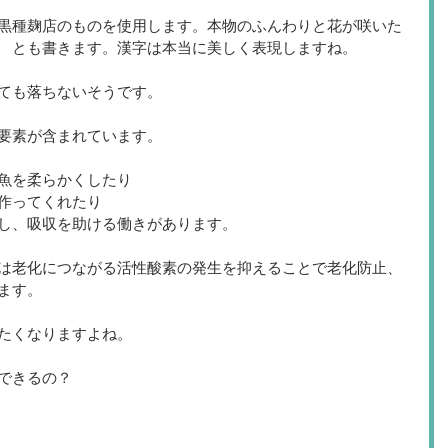
黒種麹店のものを使用します。本物のふんわりと花が咲いた
　とも書きます。漢字は本当に美しく表現しますね。 
ても落ちないそうです。 
要素が含まれています。 
魚を柔らかくしたり 
作ってくれたり 
し、吸収を助ける働きがあります。 
は老化につながる活性酸素の発生を抑えることで老化防止、 
ます。 
たくなりますよね。 
できるの？ 