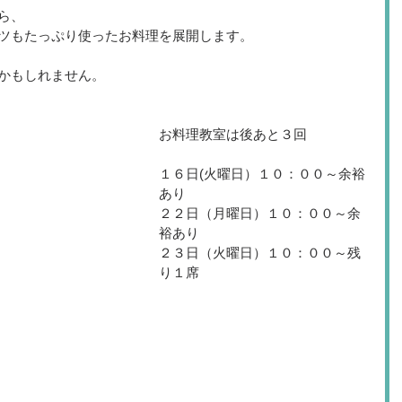
ら、 
ツもたっぷり使ったお料理を展開します。 
かもしれません。 
お料理教室は後あと３回 
１６日(火曜日）１０：００～余裕
あり 
２２日（月曜日）１０：００～余
裕あり 
２３日（火曜日）１０：００～残
り１席 