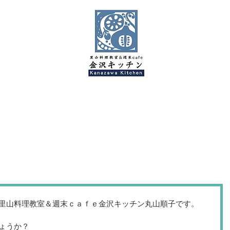
金沢キッチンBlog
里山料理教室＆週末ｃａｆｅ金沢キッチン丸山順子です。 
ょうか？ 