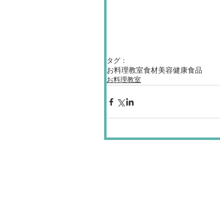
タグ：
お料理教室
食材
美容
健康食品
お料理教室