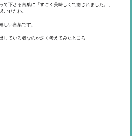
って下さる言葉に「すごく美味しくて癒されました。」 
過ごせたわ。」 
嬉しい言葉です。 
出している者なのか深く考えてみたところ 