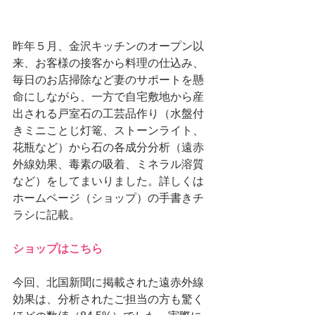
昨年５月、金沢キッチンのオープン以
来、お客様の接客から料理の仕込み、
毎日のお店掃除など妻のサポートを懸
命にしながら、一方で自宅敷地から産
出される戸室石の工芸品作り（水盤付
きミニことじ灯篭、ストーンライト、
花瓶など）から石の各成分分析（遠赤
外線効果、毒素の吸着、ミネラル溶質
など）をしてまいりました。詳しくは
ホームページ（ショップ）の手書きチ
ラシに記載。  
ショップはこちら
今回、北国新聞に掲載された遠赤外線
効果は、分析されたご担当の方も驚く