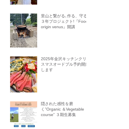
ライン参加オンライン参加
者募集中
里山と繋がる､作る、守る
３年プロジェクト!『Food
origin venus』開講
2025年金沢キッチンクリ
スマスオードブル予約開始
します
隠された感性を磨
く”Organic ＆Vegetable
course” ３期生募集