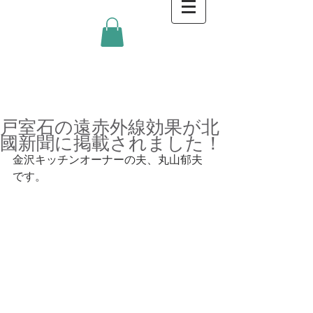
金沢キッチンBlog
戸室石の遠赤外線効果が北
國新聞に掲載されました！
金沢キッチンオーナーの夫、丸山郁夫
です。 