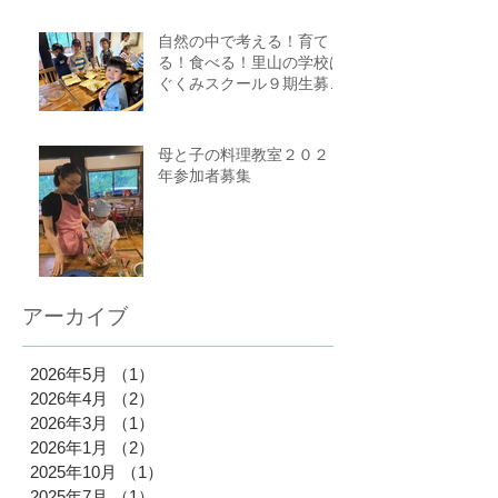
自然の中で考える！育て
る！食べる！里山の学校は
ぐくみスクール９期生募集
中（体験講座もあります）
母と子の料理教室２０２５
年参加者募集
アーカイブ
2026年5月
（1）
1件の記事
2026年4月
（2）
2件の記事
2026年3月
（1）
1件の記事
2026年1月
（2）
2件の記事
2025年10月
（1）
1件の記事
2025年7月
（1）
1件の記事