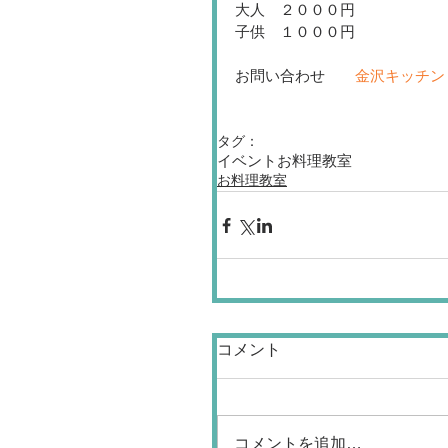
大人　２０００円
子供　１０００円　　
お問い合わせ　　
金沢キッチン
タグ：
イベント
お料理教室
お料理教室
コメント
コメントを追加…