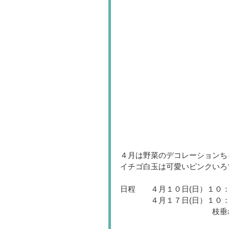
４月は野菜のデコレーションち
イチゴ白玉は可愛いピンクいろ
日程　　４月１０日(日）１０
　　　　４月１７日(日）１０：
　　　　　　　　　　　　枝垂