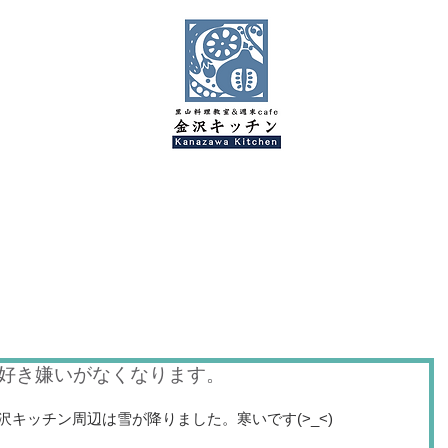
金沢キッチンBlog
好き嫌いがなくなります。
キッチン周辺は雪が降りました。寒いです(>_<)