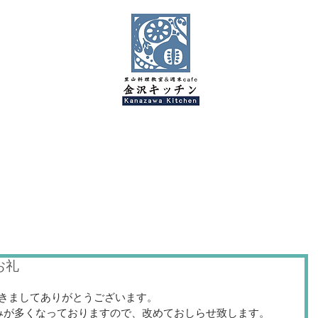
金沢キッチンBlog
お礼
きましてありがとうございます。
みが多くなっておりますので、改めておしらせ致します。