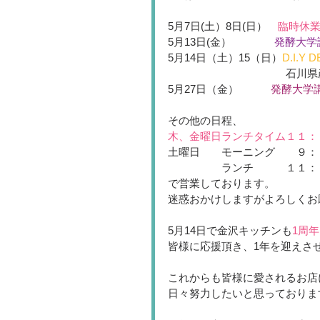
5月7日(土）8日(日）　
臨時休
5月13日(金）　　　　
発酵大学
5月14日（土）15（日）
D.I.
　　　　　　　　　　　石川県
5月27日（金）　　　
発酵大学
その他の日程、
木、金曜日ランチタイム１１：
土曜日　　モーニング　　９：
　　　　　ランチ　　　１１：
で営業しております。
迷惑おかけしますがよろしくお
5月14日で金沢キッチンも
1周年
皆様に応援頂き、1年を迎えさ
これからも皆様に愛されるお店
日々努力したいと思っておりま