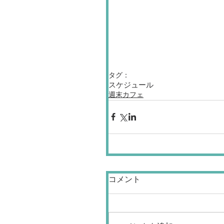
タグ：
スケジュール
週末カフェ
コメント