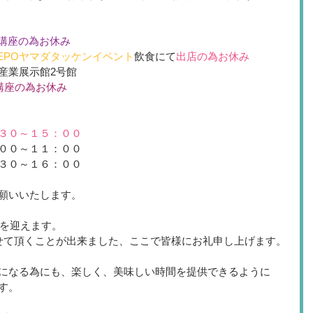
業
講座の為お休み
Y DEPOヤマダタッケンイベント
飲食にて
出店の為お休み
産業展示館2号館　
講座の為お休み
３０～１５：００
００～１１：００
３０～１６：００
願いいたします。
を迎えます。
せて頂くことが出来ました、ここで皆様にお礼申し上げます。
になる為にも、楽しく、美味しい時間を提供できるように
す。