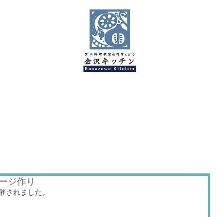
金沢キッチンBlog
ージ作り
催されました。