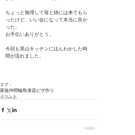
ちょっと無理して母と姉には来てもら
ったけど、いい会になって本当に良か
った。
お手伝いありがとう。
今回も里山キッチンにほんわかした時
間が流れました。
タグ：
家族
仲間
輪島漆器
ピザ作り
イベント