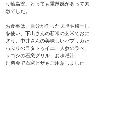
り輪島塗、とっても重厚感があって素
敵でした。
お食事は、自分が作った味噌や梅干し
を使い、下出さんの新米の玄米でおに
ぎり、中井さんの美味しいパプリカた
っぷりのラタトゥイユ、人参のラぺ、
サゴシの石窯グリル、お味噌汁。
別料金で石窯ピザもご用意しました。