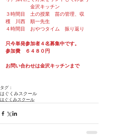
　　　　　金沢キッチン
３時間目　土の授業　苗の管理、収
穫　川西　順一先生
４時間目　おやつタイム　振り返り
只今単発参加者４名募集中です。
参加費　６４８０円
お問い合わせは
金沢キッチン
まで
タグ：
はぐくみスクール
はぐくみスクール