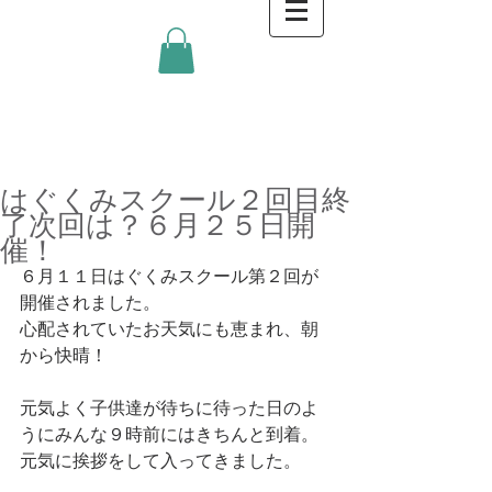
金沢キッチンBlog
はぐくみスクール２回目終
了次回は？６月２５日開
催！
６月１１日はぐくみスクール第２回が
開催されました。
心配されていたお天気にも恵まれ、朝
から快晴！
元気よく子供達が待ちに待った日のよ
うにみんな９時前にはきちんと到着。
元気に挨拶をして入ってきました。