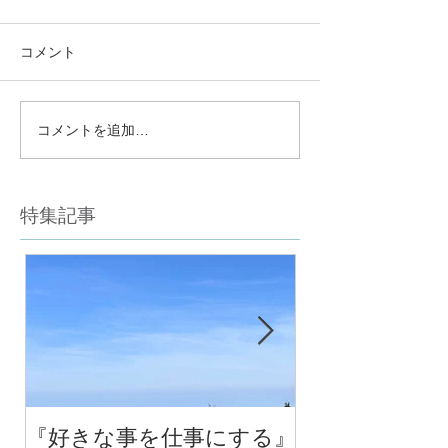
コメント
コメントを追加…
特集記事
『好きな事を仕事にする』
今年最後のチ