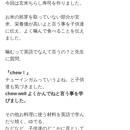
今回は玄米ちらし寿司を作りました。
お米の胚芽を取っていない部分が玄
米、栄養価が高いよと言う事を子供達
に伝え、よく噛んで食べることを伝え
ました。
噛むって英語でなんて言うの？と先生
に質問。
『chew！』
チューインガムっていうよね。と子供
達も気づきました。
chew well よくかんでねと言う事を学
びました。
その他お料理に使う材料を英語で学ん
だり焼く、ゆでる、
などなど、子供達のどこかに音として