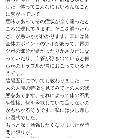
した。体ってこんなにもいろんなこと
に繋がっていて
意味があってその症状が全く違ったと
ころに現れてきます。そこを調べたら
どこが悪いかがわかります。耳には体
全体のポイントのツボがあって、胃の
ツボの部分が硬かったりかさぶたにな
っていたり、血管が浮き出ていると何
らかのトラブルが胃におこっているそ
うです。
陰陽五行についても教わりました。一
人の人間の特徴を見てみてその人の状
態をあてます。それによって体の不調
や性格、何を今欲していて足りないの
かもわかるそうです。私には少し難し
い図式でした。
もっと深く勉強したくなりましたが時
間に限りが。