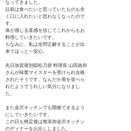
なってきました。
以前は食べたいと思っていたものも全
く口に入れたいと思わなくなったので
す。
体が感じる直感を信じてこれからもお
料理していきたいです。
ちなみに、私は全問正解することが出
来てほっと一安心。
先日加賀屋別邸松乃碧 料理長 山田政和
さんが味蕾マイスターを受けられ合格
されたそうです。なんだか肩を並べら
れたようでうれしい気分になりまし
た。
また金沢キッチンでも開催できるよう
にしていきたいです。
この日も検定後は無添加金沢キッチン
のディナーをお出ししました。