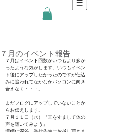
金沢キッチンBlog
７月のイベント報告
７月はイベント回数がいつもより多か
ったような気がします。いつもイベン
ト後にアップしたかったのですが仕込
みに追われてなかなかパソコンに向き
合えなく・・・。
まだブログにアップしていないことか
らお伝えします。
７月１１日（水）『耳をすまして体の
声を聴いてみよう』
講師に深谷　香代先生にお越し頂きま