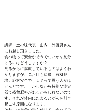
講師　土の味代表　山内　外茂男さん
にお越し頂きました。
食べ物って安全かそうでないかを見分
けるにはどうしますか？
見るからに腐敗しているものはよくわ
かりますが、見た目も綺麗、有機栽
培。絶対安全でしょ？って思う人がほ
とんどです。しかしながら特別な測定
器で残留肥料があるかもしれないので
す。それが体内にたまるとがんを引き
起こす原因になります。
それには自分の舌を信じて、食べてみ