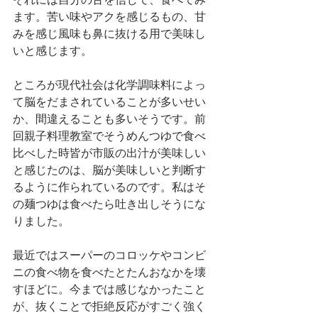
ます。苦い味やアクを感じるもの、甘
みを感じ風味も鼻に抜ける用で美味し
いと感じます。
ところが現代社会は化学調味料によっ
て脳をだまされていることが多いせい
か、間違えることも多いそうです。前
回親子料理教室でそうめんつゆで食べ
比べした時皆が市販の出汁が美味しい
と感じたのは、脳が美味しいと判断す
るように作られているのです。私はそ
の麺つゆは食べたら吐き出しそうにな
りました。
最近ではスーパーのコロッケやコンビ
ニの食べ物を食べたとたんおなかを壊
すほどに。今までは感じなかったこと
が、抜くことで拒絶反応がすごく強く