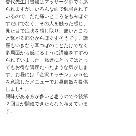
香代先生は普段はマッサージ師でもあ
られますが、いろんな面で勉強されて
いるので、ただ痛いところをもみほぐ
すだけでなく、その人を触った感じ、
見た目で症状を感じ取り、痛いところ
と繋がる部分からほぐすそうです。講
座もいきなり耳つぼのことだけでなく
多局面から感じるように講座をすすめ
られていました。私達にとってはとっ
てもお得な講座だったような気がしま
す。お昼には『金沢キッチン』が５色
を意識したメニューでお昼御飯を提供
しました。
興味がある方が多いと思うので今後第
２回目が開催できたらなと考えていま
す。