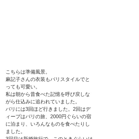
こちらは準備風景。
麻記子さんの衣装もバリスタイルでと
っても可愛い。 
私は朝から昔食べた記憶を呼び戻しな
がら仕込みに追われていました。
バリには3回ほど行きました。2回はデ
ィープはバリの旅、2000円ぐらいの宿
に泊まり、いろんなものを食べたりし
ました。
3回目は新婚旅行で、このときぐらいは