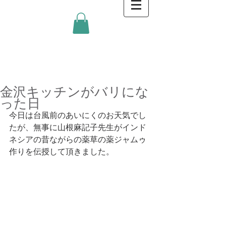
金沢キッチンBlog
金沢キッチンがバリにな
った日
今日は台風前のあいにくのお天気でし
たが、無事に山根麻記子先生がインド
ネシアの昔ながらの薬草の薬ジャムゥ
作りを伝授して頂きました。