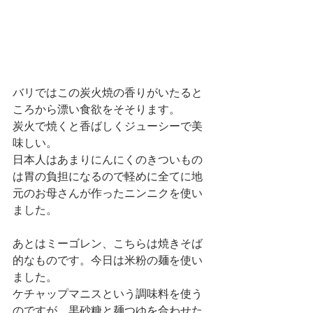
バリではこの炭火焼の香りがいたると
ころから漂い食欲をそそります。
炭火で焼くと香ばしくジューシーで美
味しい。
日本人はあまりにんにくのきついもの
は胃の負担になるので軽めに全てに地
元のお母さんが作ったニンニクを使い
ました。
あとはミーゴレン、こちらは焼きそば
的なものです。今日は米粉の麺を使い
ました。
ケチャップマニスという調味料を使う
のですが、黒砂糖と麺つゆを合わせた