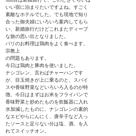
いい宿に泊まりたいですよね。すごく
素敵なホテルでした。でも現地で知り
合った御夫婦にいろいろ案内してもら
い、新婚旅行だけどこれまたディープ
な旅の思い出となりました。
バリのお料理は鶏肉をよく食べます。
宗教上
の問題もあります。
今日は鶏肉と豚肉を使いました。
ナシゴレン、言わばチャーハンです
が、目玉焼きが上に乗るのと、スパイ
スや香味野菜などいろいろ入るのが特
徴。今日はまずはお米をフライパンで
香味野菜と炒めたものを炊飯器に入れ
水加減したものに、ナシゴレンの素的
なエビやらにんにく、唐辛子など入っ
たソースと足りない分は塩、酒、を入
れてスイッチオン。