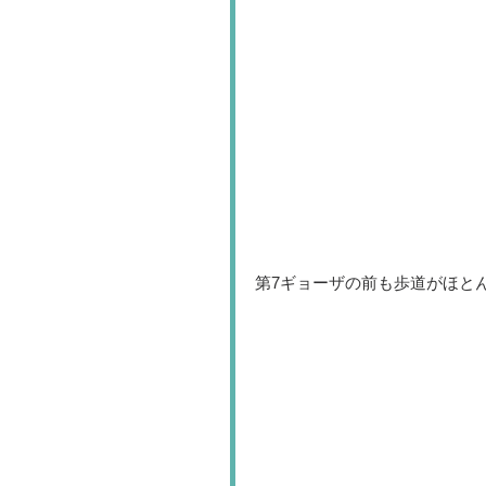
第7ギョーザの前も歩道がほと