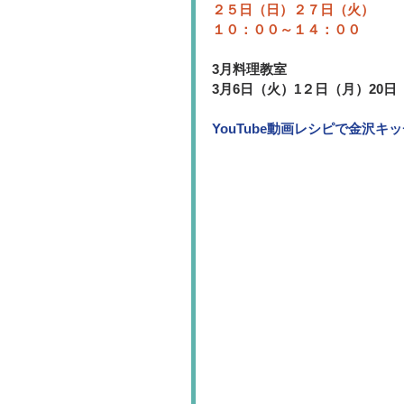
２５日（日）２７日（火）
１０：００～１４：００
3月料理教室
3月6日（火）1２日（月）20日
YouTube動画レシピで金沢