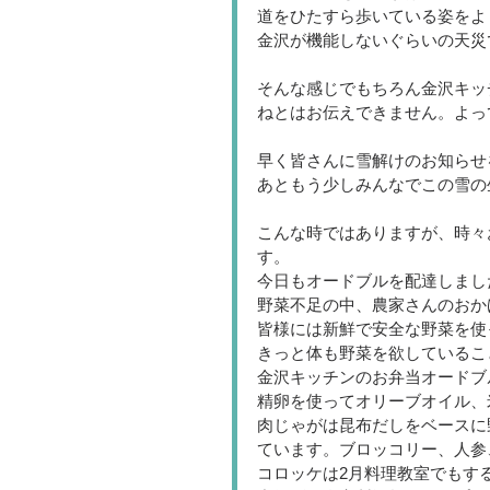
道をひたすら歩いている姿をよ
金沢が機能しないぐらいの天災
そんな感じでもちろん金沢キッ
ねとはお伝えできません。よっ
早く皆さんに雪解けのお知らせ
あともう少しみんなでこの雪の
こんな時ではありますが、時々
す。
今日もオードブルを配達しまし
野菜不足の中、農家さんのおか
皆様には新鮮で安全な野菜を使
きっと体も野菜を欲しているこ
金沢キッチンのお弁当オードブ
精卵を使ってオリーブオイル、
肉じゃがは昆布だしをベースに
ています。ブロッコリー、人参
コロッケは2月料理教室でもす