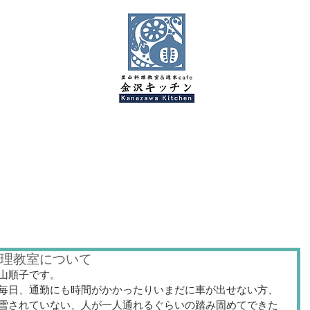
金沢キッチンBlog
料理教室について
山順子です。
毎日、通勤にも時間がかかったりいまだに車が出せない方、
雪されていない、人が一人通れるぐらいの踏み固めてできた