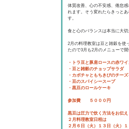
体質改善、心の不安感、倦怠感
れます。そう変れたらきっとあ
す。
食と心のバランスは本当に大切
2月の料理教室は豆と雑穀を使
たので3月も2月のメニューで
・トラ豆と豚肩ロースの赤ワイ
・豆と雑穀のチョップサラダ
・カボチャともちきびのチーズ
・豆のスパイシースープ
・黒豆のロールケーキ
参加費　　５０００円　
黒豆は圧力で炊く方法をお伝え
２月料理教室日程は
２月６日（火）１３日（火）１