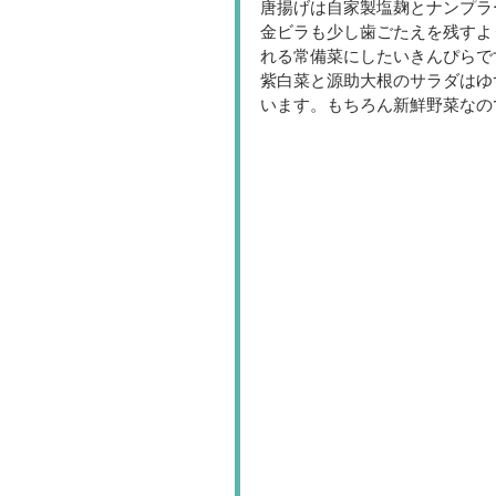
唐揚げは自家製塩麹とナンプラ
金ビラも少し歯ごたえを残すよ
れる常備菜にしたいきんぴらで
紫白菜と源助大根のサラダはゆ
います。もちろん新鮮野菜なの