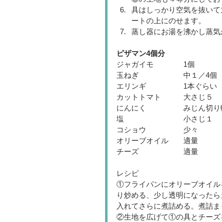
具はしっかり空気を抜いて
ートの上にのせます。  
蒸し器にお湯を沸かし蒸気
ピザマン4個分
ジャガイモ　　　　1個
玉ねぎ　　　　　　中１／4個
エリンギ　　　　　1本ぐらい
カットトマト　　　大さじ５
にんにく　　　　　みじん切り
塩　　　　　　　　小さじ１
コショウ　　　　　少々
オリーブオイル　　適量
チーズ　　　　　　適量
レシピ
①フライパンにオリーブオイル
り炒める、少し透明になったら
入れてさらに煮詰める。煮詰ま
②生地を広げて①の具とチーズ