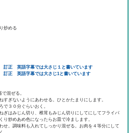
り炒める
　訂正　英語字幕では大さじ１と書いています
　訂正　英語字幕では大さじ1と書いています
で混ぜる。  
ねすぎないようにあわせる。ひとかたまりにします。  
ろで３０分ぐらいおく。  
ねぎはみじん切り、椎茸もみじん切りにしてにしてフライパ
くり炒めあめ色になったらお皿で冷まします。  
わせ。調味料も入れてしっかり混ぜる。お肉を４等分にして
  