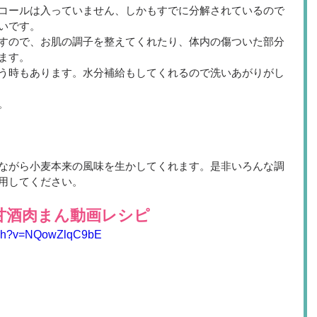
コールは入っていません、しかもすでに分解されているので
いです。
すので、お肌の調子を整えてくれたり、体内の傷ついた部分
ます。
う時もあります。水分補給もしてくれるので洗いあがりがし
。
ながら小麦本来の風味を生かしてくれます。是非いろんな調
用してください。
甘酒肉まん動画レシピ
atch?v=NQowZlqC9bE