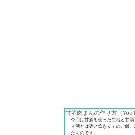
甘酒肉まんの作り方（You
今回は甘酒を使った生地と甘酒
甘酒とは麹と炊き立てのご飯、水
たものです。