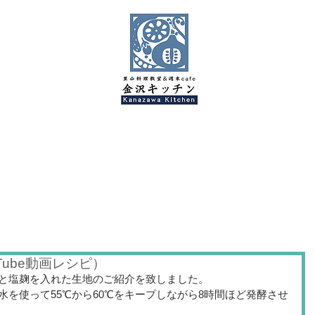
金沢キッチンBlog
Tube動画レシピ）
と塩麹を入れた生地のご紹介を致しました。
を使って55℃から60℃をキープしながら8時間ほど発酵させ