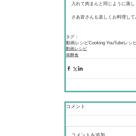
入れて肉まんと同じように蒸し
さあ皆さんも楽しくお料理して
タグ：
動画レシピ
Cooking YouTube
レシ
動画レシピ
発酵食
コメント
コメントを追加…