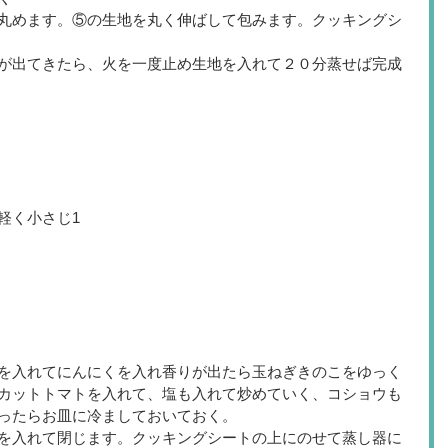
丸めます。⑤の生地を丸く伸ばして包みます。クッキングシ
が出てきたら、火を一度止め生地を入れて２０分蒸せば完成 
軽く小さじ1
を入れてにんにくを入れ香りが出たら玉ねぎきのこをゆっく
カットトマトを入れて、塩も入れて炒めていく、コショウも
ったらお皿に冷ましておいておく。
を入れて閉じます。クッキングシートの上にのせて蒸し器に