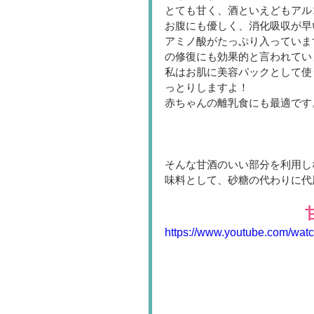
とても甘く、酒といえどもアル
お腹にも優しく、消化吸収が早
アミノ酸がたっぷり入っていま
の修復にも効果的と言われてい
私はお肌に美容パックとして使
っとりしますよ！
赤ちゃんの離乳食にも最適です
そんな甘酒のいい部分を利用し
味料として、砂糖の代わりに代
https://www.youtube.com/w