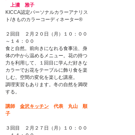
　上濃　雅子
KICCA認定パーソナルカラーアナリス
ト/きものカラーコーディネーター®️
２回目　２月２０日（月）１０：００
～１４：００
食と自然。前向きになれる食事法、身
体の中から温めるメニュー。花の持つ
力を利用して、１回目に学んだ好きな
カラーでお花をテーブルに飾り食を楽
しむ。空間の変化を楽しむ講座。
調理実習もあります。冬の自然を満喫
する。
講師　
金沢キッチン
　代表　丸山　順
子
３回目　２月２７日（月）１０：００