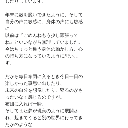
したりしています。
年末に殻を脱いできたように、そして
自分の声に敏感に、身体の声にも敏感
に
以前は『ごめんねもう少し頑張って
ね』といいながら無理していました。
今はちょっと違う身体の動かし方、心
の持ち方になっているように思いま
す。
だから毎日布団に入るとき今日一日の
楽しかった事思い出したり、
未来の自分を想像したり。寝るのがも
ったいなく感じるのですが。
布団に入れば一瞬。
そしてまた夢が現実のように展開さ
れ、起きてくると別の世界に行ってき
たかのような