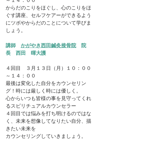
～１４：００
からだのこりをほぐし、心のこりをほ
ぐす講座、セルフケアーができるよう
にツボやからだのことについて学びま
しょう。
講師　
かがやき西田鍼灸接骨院
　院
長　西田　暉大護
４回目　３月１３日（月）１０：００
～１４：００
最後は変化した自分をカウンセリン
グ！時には厳しく時には優しく。
心からいつも皆様の事を見守ってくれ
るスピリチュアルカウンセラー
４回目では悩みを打ち明けるのではな
く、未来を想像してなりたい自分、描
きたい未来を
カウンセリングしていきましょう。