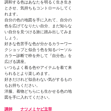
調和する色はあなたを明るく生き生き
とさせ、気持ちもコントロールしてく
れます。
自分の色の地図を手に入れて、自分の
色を広げてなりたい自分、まだ知らな
い自分を見つける旅に踏み出してみま
しょう。
好きな色苦手な色が分かるカラーワー
クショップと似合う色を知るパーソル
カラー診断で枠を外して『自分色』を
広げる講座。
いつもよく着る色やアイテムを着て来
られるとより楽しめます。
好きだけれど似合わない気がするもの
もお持ちください。
洋服、着物どちらにも生かせる色の地
図を手に入れてください。
講師　　
ナツメミヤビ主宰