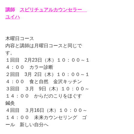
講師　
スピリチュアルカウンセラー　
ユイハ
木曜日コース
内容と講師は月曜日コースと同じで
す。
１回目　2月23日（木）１０：００～１
４：００　カラー診断 
２回目　3月  2日（木）１０：００～１
４：００　食と自然　金沢キッチン
３回目　３月　9日（木）１０：００～
１４：００　からだのこりをほぐす　
鍼灸
４回目　３月16日（木）１０：００～
１４：００　未来カウンセリング　ゴ
ール　新しい自分へ