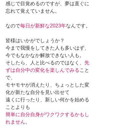
感じで目覚めるのですが、夢は直ぐに
忘れて覚えていません。
なので
毎日が新鮮な2023年
なんです。
皆様はいかがでしょうか？
今まで我慢をしてきた人も多いはず、
今でもなかなか解放できない人も。
そしたら、人と比べるのではなく、
先
ずは自分中の変化を楽しんでみる
こと
で、
モヤモヤが消えたり、ちょっとした変
化が新たな自分を見い出せて
遠くに行ったり、新しい何かを始める
ことよりも
簡単に自分自身がワクワクするかもし
れません
。