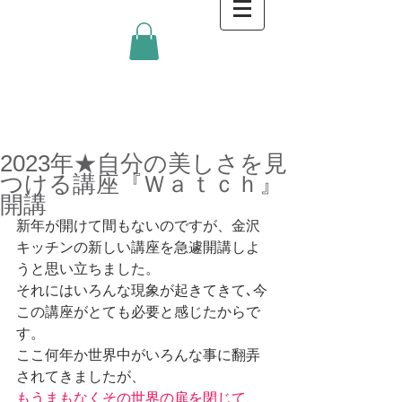
金沢キッチンBlog
2023年★自分の美しさを見
つける講座『Ｗａｔｃｈ』
開講
新年が開けて間もないのですが、金沢
キッチンの新しい講座を急遽開講しよ
うと思い立ちました。
それにはいろんな現象が起きてきて､今
この講座がとても必要と感じたからで
す。
ここ何年か世界中がいろんな事に翻弄
されてきましたが、
もうまもなくその世界の扉を閉じて、