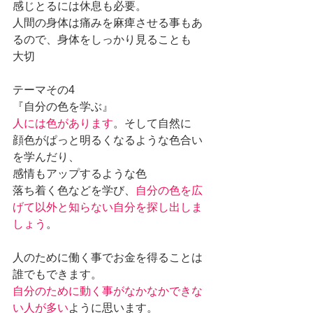
感じとるには休息も必要。
人間の身体は痛みを麻痺させる事もあ
るので、身体をしっかり見ることも
大切
テーマその4
『自分の色を学ぶ』
人には色があります
。そして自然に
顔色がぱっと明るくなるような色合い
を学んだり、
感情もアップするような色
落ち着く色などを学び、
自分の色を広
げて以外と知らない自分を探し出しま
しょう
。
人のために働く事でお金を得ることは
誰でもできます。
自分のために動く事がなかなかできな
い人が多い
ように思います。