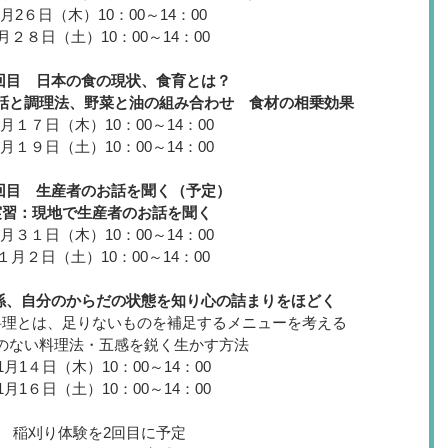
9月2６日（木）10：00～14：00
月２８日（土）10：00～14：00
回目　日本の食の現状、食育とは？
話と調理法、野菜と油の組み合わせ　食材の相乗効果
0月１７日（木）10：00～14：00
0月１９日（土）10：00～14：00
回目　生産者のお話を聞く（予定）
実習：現地で生産者のお話を聞く
0月３１日（木）10：00～14：00
１月２日（土）10：00～14：00
係、自分のからだの状態を知り心の詰まりをほどく
料理とは、足りないものを補足するメニューを考える
のない料理法・五感を鋭く生かす方法
1月1４日（木）10：00～14：00
1月1６日（土）10：00～14：00
稲刈り体験を2回目に予定