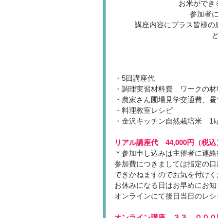
お米ができ
参加者
講座内容にプラス皆様の
・5回講座代
・調理実習材料費　ワークの材
・農家さん圃場見学交通費、昼
・料理教室レシピ
・金沢キッチン自然栽培米　1
リアル講座代　44,000円（税込
＊参加申し込みは主催者に連絡
参加費につきましては指定の口
できかねますのでお気を付けく
お休みになる日はお早めにお知
オンラインにて後日当日のレシ
オンライン講座　３３，０００