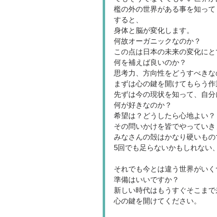
檻の外の世界がある事を知って
すると、
身体と脳が変化します。
何故オーガニックなのか？
この点は日本の未来の変化にと
何を補えば良いのか？
思考力、方向性をどうすべきな
まずは心の鍵を開けてもらう作
先ずは今の現状を知って、自分
何が好きなのか？
希望は？どうしたら心地よい？
その問いかけを皆でやっていき
みなさんの殻はかなり硬いもの
5回でも足らないかもしれない
それでも今とは違う世界がいく
準備はいいですか？
新しい時代はもうすぐそこまで
心の鍵を開けてください。