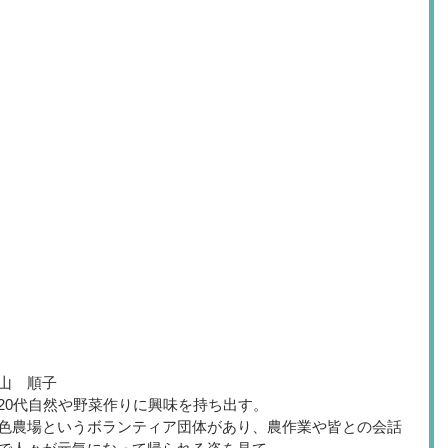
山　順子
20代自然や野菜作りに興味を持ち出す。
色農場というボランティア団体があり、農作業や皆との会話