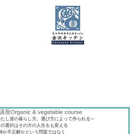
金沢キッチンBlog
nic & vegetable course
わたし達の暮らし方、選び方によって作られる～
ての選択はその方の人生をも変える
解か不正解かという問題ではなく