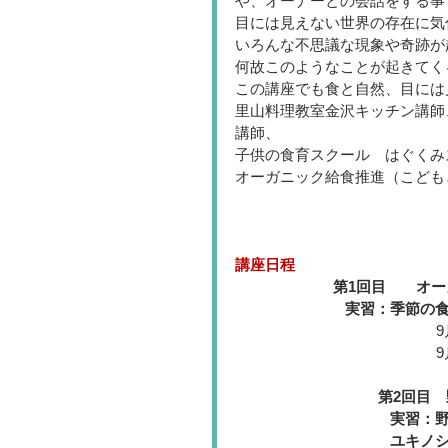
や、オーナーとの会話をする事
目には見えない世界の存在に気
いろんな不思議な現象や奇跡が
何故このようなことが起きてく
この講座でも食と自然、目には
里山料理教室金沢キッチン講師
講師、
子供の食育スクール　はぐくみ
オーガニック給食推進（こども
講座日程
第1回目
オー
実習：季節の
9
9
第2回目
実習：
ユキノ