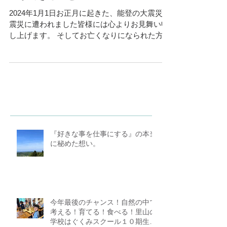
能登震災の食事について金沢キッチ
ンができること
2024年1月1日お正月に起きた、能登の大震災。
震災に遭われました皆様には心よりお見舞い申
し上げます。 そしてお亡くなりになられた方に
はお悔やみ申し上げます。 能登に限らず広範囲
で震災となり、お店の近くの地域でも未だにブ
ルーシートや道の亀裂...
『好きな事を仕事にする』の本当
に秘めた想い。
今年最後のチャンス！自然の中で