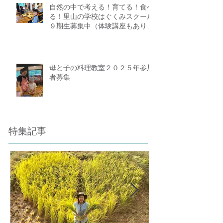
自然の中で考える！育てる！食べ
る！里山の学校はぐくみスクール
９期生募集中（体験講座もありま
す）
母と子の料理教室２０２５年参加
者募集
特集記事