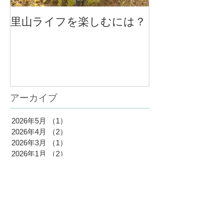
里山ライフを楽しむには？
大将と女将、
係
アーカイブ
2026年5月
（1）
1件の記事
2026年4月
（2）
2件の記事
2026年3月
（1）
1件の記事
2026年1月
（2）
2件の記事
2025年10月
（1）
1件の記事
2025年7月
（1）
1件の記事
2025年4月
（2）
2件の記事
2025年3月
（1）
1件の記事