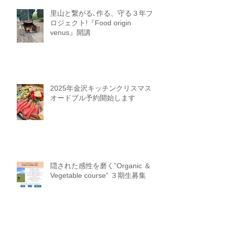
参加オンライン参加者募集中
里山と繋がる､作る、守る３年プ
ロジェクト!『Food origin
venus』開講
2025年金沢キッチンクリスマス
オードブル予約開始します
隠された感性を磨く”Organic ＆
Vegetable course” ３期生募集