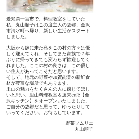
愛知県一宮市で、料理教室をしていた
私、丸山順子はこの度主人の故郷、金沢
市清水町へ帰り、新しい生活がスタート
しました。
大阪から嫁に来た私をこの村の方々は優
しく迎えてくれ、そしてまた家族で７年
ぶりに帰ってきても変わらず歓迎してく
れました。ここの村の良さは、この優し
い住人があってこそだと思います。
そして、地元の野菜や加賀能登の新鮮食
材が豊富な場所でもあります。
里山の魅力をたくさんの人に感じてほし
いと思い、里山料理教室＆週末café【金
沢キッチン】をオープンいたしました。
ご自分の故郷だと思って、ゆったりして
いってください。お待ちしています。
野菜ソムリエ
丸山順子