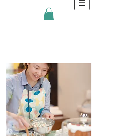
金沢キッチンBlog