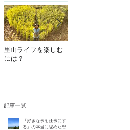
里山ライフを楽しむ
大将と女将、私と主
には？
人の関係
記事一覧
『好きな事を仕事にす
る』の本当に秘めた想