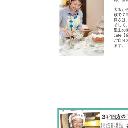
大阪か
族で７
良さは
そして
里山の
caf
ご自分
ます。