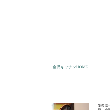
金沢キッチンHOME
愛知県
郷、金