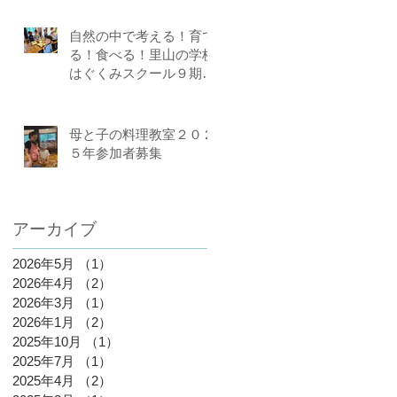
自然の中で考える！育て
る！食べる！里山の学校
はぐくみスクール９期生
募集中（体験講座もあり
ます）
母と子の料理教室２０２
５年参加者募集
アーカイブ
2026年5月
（1）
1件の記事
2026年4月
（2）
2件の記事
2026年3月
（1）
1件の記事
2026年1月
（2）
2件の記事
2025年10月
（1）
1件の記事
2025年7月
（1）
1件の記事
2025年4月
（2）
2件の記事