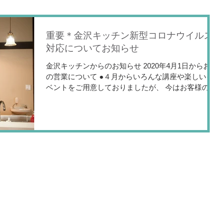
重要＊金沢キッチン新型コロナウイルス
対応についてお知らせ
金沢キッチンからのお知らせ 2020年4月1日からお店
の営業について ●４月からいろんな講座や楽しいイ
ベントをご用意しておりましたが、 今はお客様のコ
ロナウイルス感染予防を最優先に考え、みんなで集
まって食べることを延期または中止としました。...