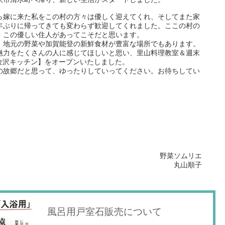
ら嫁に来た私をこの村の方々は優しく迎えてくれ、そしてまた家
年ぶりに帰ってきても変わらず歓迎してくれました。ここの村の
、この優しい住人があってこそだと思います。
、地元の野菜や加賀能登の新鮮食材が豊富な場所でもあります。
魅力をたくさんの人に感じてほしいと思い、里山料理教室＆週末
é【金沢キッチン】をオープンいたしました。
の故郷だと思って、ゆったりしていってください。お待ちしてい
野菜ソムリエ
丸山順子
風呂用戸室石販売について