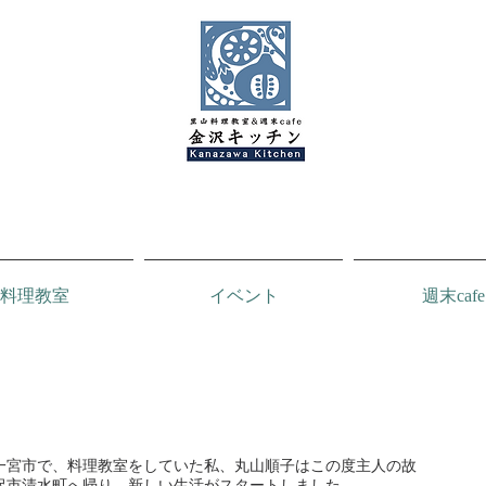
料理教室
イベント
週末cafe
金沢キッチンBlog
一宮市で、料理教室をしていた私、丸山順子はこの度主人の故
沢市清水町へ帰り、新しい生活がスタートしました。