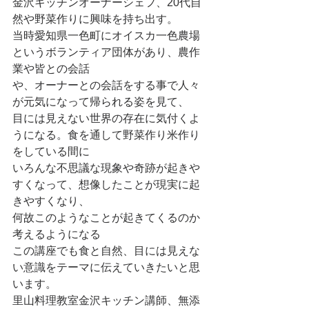
金沢キッチンオーナーシェフ、20代自
然や野菜作りに興味を持ち出す。
当時愛知県一色町にオイスカ一色農場
というボランティア団体があり、農作
業や皆との会話
や、オーナーとの会話をする事で人々
が元気になって帰られる姿を見て、
目には見えない世界の存在に気付くよ
うになる。食を通して野菜作り米作り
をしている間に
いろんな不思議な現象や奇跡が起きや
すくなって、想像したことが現実に起
きやすくなり、
何故このようなことが起きてくるのか
考えるようになる
この講座でも食と自然、目には見えな
い意識をテーマに伝えていきたいと思
います。
里山料理教室金沢キッチン講師、無添