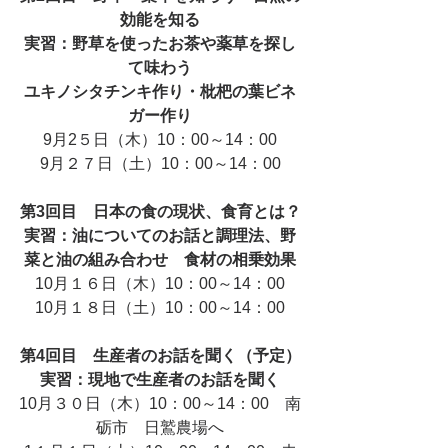
効能を知る
実習：野草を使ったお茶や薬草を探し
て味わう
ユキノシタチンキ作り・枇杷の葉ビネ
ガー作り
9月2５日（木）10：00～14：00
9月２７日（土）10：00～14：00
第3回目　日本の食の現状、食育とは？
実習：油についてのお話と調理法、野
菜と油の組み合わせ　食材の相乗効果
10月１６日（木）10：00～14：00
10月１８日（土）10：00～14：00
第4回目　生産者のお話を聞く（予定）
実習：現地で生産者のお話を聞く
10月３０日（木）10：00～14：00　南
砺市　日鷲農場へ