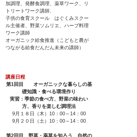
加調理、発酵食調理、薬草ワーク、リ
トリートワーク講師、
子供の食育スクール　はぐくみスクー
ル主催者、野菜ソムリエ、ハーブ料理
ワーク講師
オーガニック給食推進（こどもと農が
つながる給食だんだん未来の講師）
講座日程
第1回目
オーガニックな暮らしの基
礎知識・食べる環境作り
実習：季節の食べ方、野菜の味わい
方、香りを楽しむ調理法
9月１８日（木）10：00～14：00
9月２０日（土）10：00～14：00
第2回目　野草・薬草を知ろう　自然の