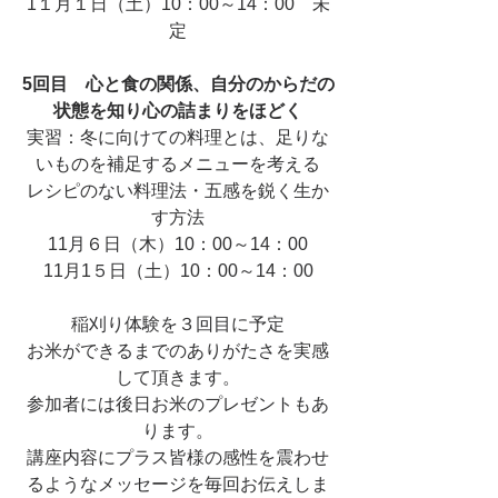
1１月１日（土）10：00～14：00　未
定
5回目　心と食の関係、自分のからだの
状態を知り心の詰まりをほどく
実習：冬に向けての料理とは、足りな
いものを補足するメニューを考える
レシピのない料理法・五感を鋭く生か
す方法
11月６日（木）10：00～14：00
11月1５日（土）10：00～14：00
稲刈り体験を３回目に予定
お米ができるまでのありがたさを実感
して頂きます。
参加者には後日お米のプレゼントもあ
ります。
講座内容にプラス皆様の感性を震わせ
るようなメッセージを毎回お伝えしま