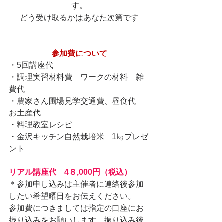
す。
どう受け取るかはあなた次第です
参加費について
・5回講座代
・調理実習材料費　ワークの材料　雑
費代
・農家さん圃場見学交通費、昼食代　
お土産代
・料理教室レシピ
・金沢キッチン自然栽培米　1㎏プレゼ
ント　
リアル講座代　4８,000円（税込）
＊参加申し込みは主催者に連絡後参加
したい希望曜日をお伝えください。
参加費につきましては指定の口座にお
振り込みをお願いします。振り込み後