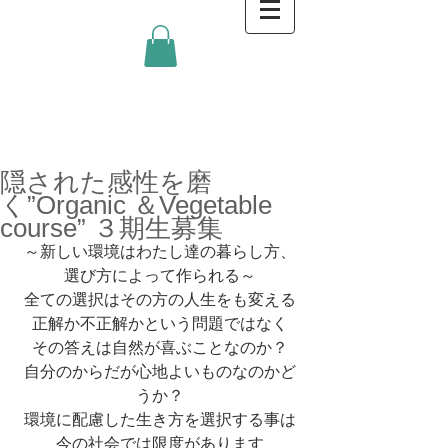
金沢キッチンBlog
隠された感性を磨
く”Organic ＆Vegetable
course” ３期生募集
～新しい環境はわたし達の暮らし方、
選び方によって作られる～
全ての選択はその方の人生をも変える
正解か不正解かという問題ではなく
その答えは自然が喜ぶことなのか？
自分のからだが心地よいものなのかど
うか？
環境に配慮した生き方を選択する事は
今の社会では限度があります