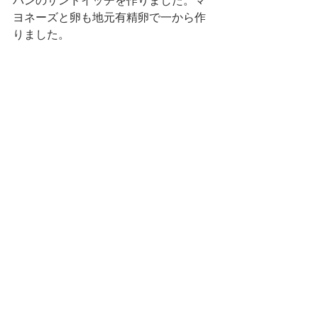
パンのサンドイッチを作りました。マ
ヨネーズと卵も地元有精卵で一から作
りました。