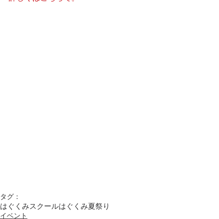
タグ：
はぐくみスクール
はぐくみ夏祭り
イベント