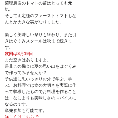
菊理農園のトマトの苗はとっても元
気。
そして固定種のファーストトマトもな
んとか大きな実がなりました。
楽しく美味しい祭りも終わり、また引
きはぐくみスクールは秋まで続きま
す。
次回は8月19日
まだ空きはありますよ。
是非この機会に夏の思い出をはぐくみ
で作ってみませんか？
子供達に思いっきりお外で学ぶ、学
ぶ、お料理では食の大切さを実際に作
って収穫したものでお料理を作ること
は、なによりも美味しさのスパイスに
なるのです。
単発参加も可能です。
詳しくはこちらで。