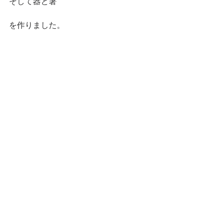
そして器と箸
を作りました。 