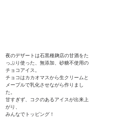
夜のデザートは石黒種麹店の甘酒をた
っぷり使った、無添加、砂糖不使用の
チョコアイス。
チョコはカカオマスから生クリームと
メープルで乳化させながら作りまし
た。
甘すぎず、コクのあるアイスが出来上
がり、
みんなでトッピング！