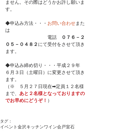
ません。その際はどうかお許し願いま
す。
◆申込み方法・・・
お問い合わせ
また
は
　　　　　　　　　電話　
０７６－２
０５－０４８２
にて受付をさせて頂き
ます。
◆申込み締め切り・・・平成２９年　 
６月３日（土曜日）に変更させて頂き
ます。
（※　５月２７日現在➡定員１２名様
まで、
あと２名様となっておりますの
でお早めにどうぞ！
）
タグ：
イベント
金沢キッチン
ワイン会
戸室石