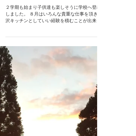
9月の予定＠金沢キッチン
２学期も始まり子供達も楽しそうに学校へ登校
しました。 ８月はいろんな貴重な仕事を頂き金
沢キッチンとしていい経験を積むことが出来ま
した。 お客様に感謝です。 自分の限界って皆
さん考えたことがありますか？ 私は体力的には
大変なこともありましたが、越えられないこと
は決して与えられ...