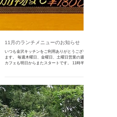
11月のランチメニューのお知らせ
いつも金沢キッチンをご利用ありがとうござい
ます。 毎週木曜日、金曜日、土曜日営業の週末
カフェも明日からまたスタートです。 11時半か
ら15時まで土曜日は朝9時から16時までオープ
ンしています。 今週は9日10日11日の営業で
す。 メニューはこんな感じです。...