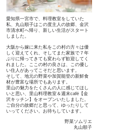
愛知県一宮市で、料理教室をしていた
私、丸山順子はこの度主人の故郷、金沢
市清水町へ帰り、新しい生活がスタート
しました。
大阪から嫁に来た私をこの村の方々は優
しく迎えてくれ、そしてまた家族で７年
ぶりに帰ってきても変わらず歓迎してく
れました。ここの村の良さは、この優し
い住人があってこそだと思います。
そして、地元の野菜や加賀能登の新鮮食
材が豊富な場所でもあります。
里山の魅力をたくさんの人に感じてほし
いと思い、里山料理教室＆週末café【金
沢キッチン】をオープンいたしました。
ご自分の故郷だと思って、ゆったりして
いってください。お待ちしています。
野菜ソムリエ
丸山順子