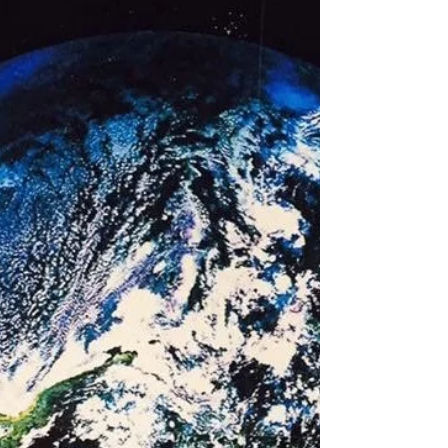
６月５日月曜日、世界環境DAYに開催しまし
た、「碧い地球に乾杯」イベントが平日の夜に
もかかわらずたくさんの方にご参加頂きまして
ありがとうございました。 当日は快晴の天気に
恵まれ、ブログやfacebookにもアップしていた
以上の美しい夕日を見ることができました。...