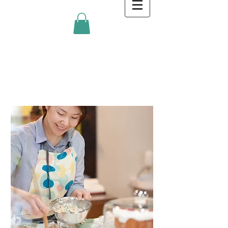
金沢キッチンBlog