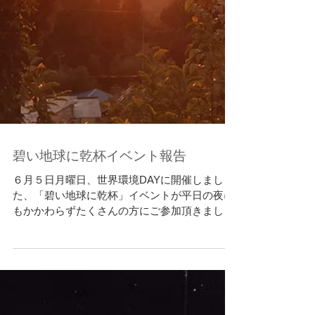
碧い地球に乾杯イベント報告