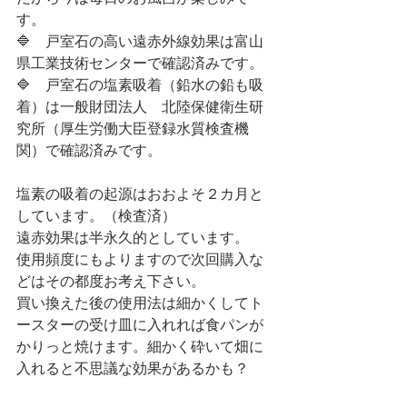
す。
🔷　戸室石の高い遠赤外線効果は富山
県工業技術センターで確認済みです。
🔷　戸室石の塩素吸着（鉛水の鉛も吸
着）は一般財団法人　北陸保健衛生研
究所（厚生労働大臣登録水質検査機
関）で確認済みです。
塩素の吸着の起源はおおよそ２カ月と
しています。（検査済）
遠赤効果は半永久的としています。
使用頻度にもよりますので次回購入な
どはその都度お考え下さい。
買い換えた後の使用法は細かくしてト
ースターの受け皿に入れれば食パンが
かりっと焼けます。細かく砕いて畑に
入れると不思議な効果があるかも？