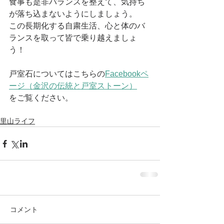
食事も是非バランスを整えて、気持ち
が落ち込まないようにしましょう。
この長期化する自粛生活、心と体のバ
ランスを取って皆で乗り越えましょ
う！
戸室石についてはこちらの
Facebookペ
ージ（金沢の伝統と戸室ストーン）
をご覧ください。
里山ライフ
コメント