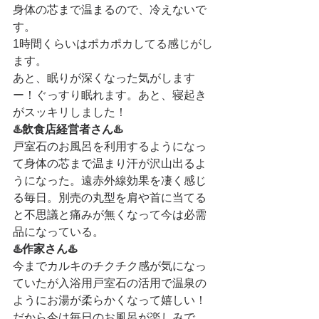
身体の芯まで温まるので、冷えないで
す。
1時間くらいはポカポカしてる感じがし
ます。
あと、眠りが深くなった気がします
ー！ぐっすり眠れます。あと、寝起き
がスッキリしました！
♨️飲食店経営者さん♨️
戸室石のお風呂を利用するようになっ
て身体の芯まで温まり汗が沢山出るよ
うになった。遠赤外線効果を凄く感じ
る毎日。別売の丸型を肩や首に当てる
と不思議と痛みが無くなって今は必需
品になっている。
♨️作家さん♨️
今までカルキのチクチク感が気になっ
ていたが入浴用戸室石の活用で温泉の
ようにお湯が柔らかくなって嬉しい！
だから今は毎日のお風呂が楽しみで