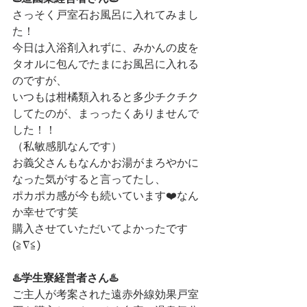
さっそく戸室石お風呂に入れてみまし
た！
今日は入浴剤入れずに、みかんの皮を
タオルに包んでたまにお風呂に入れる
のですが、
いつもは柑橘類入れると多少チクチク
してたのが、まっったくありませんで
した！！
（私敏感肌なんです）
お義父さんもなんかお湯がまろやかに
なった気がすると言ってたし、
ポカポカ感が今も続いています❤️なん
か幸せです笑
購入させていただいてよかったです
(≧∇≦)
♨️学生寮経営者さん♨️
ご主人が考案された遠赤外線効果戸室