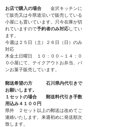
お店で購入の場合
　　金沢キッチンに
て販売又は今県道沿いで販売している
小屋にも置いています。只今在庫が切
れていますので
予約者のみ対応
してい
ます。
今週は２５日（土）２６日（日）のみ
対応
木金土日曜日　１０：００～１４：０
０小屋にて、テイクアウトお弁当、パ
ンお菓子販売しています。
郵送希望の方　　　石川県内代引きで
お願いします。　
１セットの場合　　郵送料代引き手数
用込み４１００円
県外　２セット以上の郵送は改めてご
連絡いたします。来週初めに発送順次
致します。