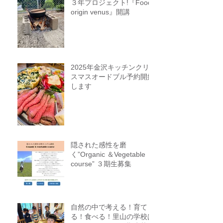
３年プロジェクト!『Food
origin venus』開講
2025年金沢キッチンクリ
スマスオードブル予約開始
します
隠された感性を磨
く”Organic ＆Vegetable
course” ３期生募集
自然の中で考える！育て
る！食べる！里山の学校は