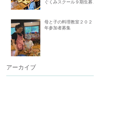
ぐくみスクール９期生募集
中（体験講座もあります）
母と子の料理教室２０２５
年参加者募集
アーカイブ
2026年5月
（1）
1件の記事
2026年4月
（2）
2件の記事
2026年3月
（1）
1件の記事
2026年1月
（2）
2件の記事
2025年10月
（1）
1件の記事
2025年7月
（1）
1件の記事
2025年4月
（2）
2件の記事
2025年3月
（1）
1件の記事
2025年1月
（1）
1件の記事