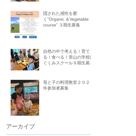
隠された感性を磨
く”Organic ＆Vegetable
course” ３期生募集
自然の中で考える！育て
る！食べる！里山の学校は
ぐくみスクール９期生募集
中（体験講座もあります）
母と子の料理教室２０２５
年参加者募集
アーカイブ