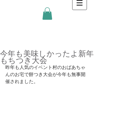
金沢キッチンBlog
今年も美味しかったよ新年
もちつき大会
昨年も人気のイベント村のおばあちゃ
んのお宅で餅つき大会が今年も無事開
催されました。