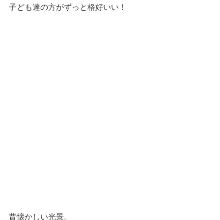
子ども達の方がずっと格好いい！
昔懐かしい光景。