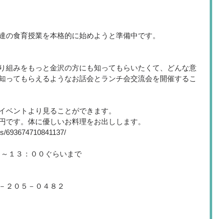
達の食育授業を本格的に始めようと準備中です。
り組みをもっと金沢の方にも知ってもらいたくて、どんな意
知ってもらえるようなお話会とランチ会交流会を開催するこ
ージイベントより見ることができます。
円です。体に優しいお料理をお出しします。
ts/693674710841137/
０～１３：００ぐらいまで
－２０５－０４８２