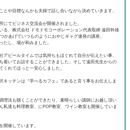
ことや目標なんかも夫婦で話し合いながら決めていきます。
所にてビジネス交流会が開催されました。
いる、株式会社 ドモドモコーポレーション代表取締 遠田幹雄
いくつかあげていつものようにおやじギャグ連発の講座。
ったし、場が和みました。
社アピールタイムでは気持ちもほぐれて自分が伝えたい事、
ち着いてお話することができました。そして遠田先生からの
てくれてほっと一安心しました。
沢キッチンは『学べるカフェ』であると言う事をお伝えしま
調理法も聴くことができたり、素晴らしい講師にお越し頂い
ん私達も料理教室、にPOP教室、ワイン教室も開催していま
を開催しています。