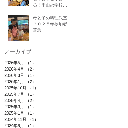
る！里山の学校は
ぐくみスクール９
期生募集中（体験
母と子の料理教室
講座もあります）
２０２５年参加者
募集
アーカイブ
2026年5月
（1）
1件の記事
2026年4月
（2）
2件の記事
2026年3月
（1）
1件の記事
2026年1月
（2）
2件の記事
2025年10月
（1）
1件の記事
2025年7月
（1）
1件の記事
2025年4月
（2）
2件の記事
2025年3月
（1）
1件の記事
2025年1月
（1）
1件の記事
2024年11月
（1）
1件の記事
2024年9月
（1）
1件の記事