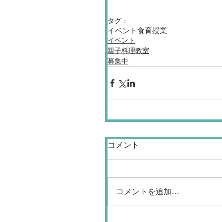
タグ：
イベント
食育授業
イベント
親子料理教室
募集中
コメント
コメントを追加…