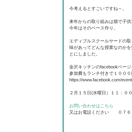
今考えるとすごいですね～。
来年からの取り組みは畑で子供
今年はそのベース作り。
エディブルスクールヤードの取
味があってどんな授業なのかを
とにしました。
金沢キッチンのfacebookペ
参加費もランチ付きで１０００
https://www.facebook.com/even
２月１５日(水曜日）１１：０
お問い合わせはこちら
又はお電話ください　　０７６