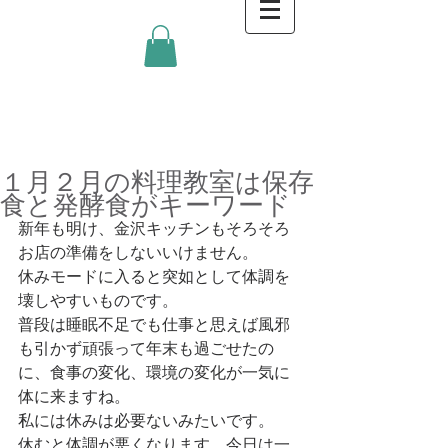
金沢キッチンBlog
１月２月の料理教室は保存
食と発酵食がキーワード
新年も明け、金沢キッチンもそろそろ
お店の準備をしないいけません。
休みモードに入ると突如として体調を
壊しやすいものです。
普段は睡眠不足でも仕事と思えば風邪
も引かず頑張って年末も過ごせたの
に、食事の変化、環境の変化が一気に
体に来ますね。
私には休みは必要ないみたいです。
休むと体調が悪くなります。今日は一