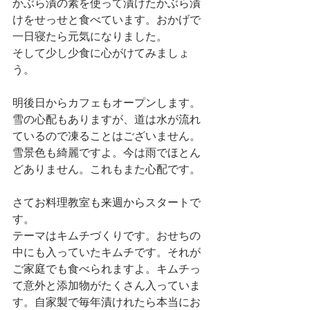
かぶら漬の素を使って漬けたかぶら漬
けをせっせと食べています。おかげで
一日寝たら元気になりました。
そして少し少食に心がけてみましょ
う。
明後日からカフェもオープンします。
雪の心配もありますが、道は水が流れ
ているので凍ることはございません。
雪景色も綺麗ですよ。今は雨でほとん
どありません。これもまた心配です。
さてお料理教室も来週からスタートで
す。
テーマはキムチづくりです。おせちの
中にも入っていたキムチです。それが
ご家庭でも食べられますよ。キムチっ
て意外と添加物がたくさん入っていま
す。自家製で毎年漬けれたら本当にお