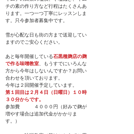
チの素の作り方など行程はたくさんあ
ります。一つ一つ丁寧にレッスンしま
す。只今参加者募集中です。
雪が心配な日も街の方まで送迎してい
ますのでご安心ください。
あと毎年開催している
石黒種麹店の麹
で作る味噌教室
、もうすでにいろんな
方から今年はしないんですか？お問い
合わせを頂いております。
今年は２回開催予定しています。
第１回目は２月４日（日曜日）１０時
３０分からです。
参加費　　　４０００円（好みで麹が
増やす場合は追加代金がかかりま
す。）