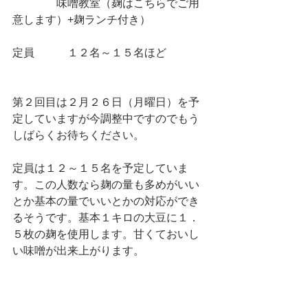
　　　　味噌教室（麹はこちらでご用
意します）+麹ランチ付き）
定員　　　１２名～１５名ほど
第２回目は２月２６日（月曜日）を予
定していますが今調整中ですのでもう
しばらくお待ちください。
定員は１２～１５名を予定していま
す。この人数なら麹の量も多めがいい
とか基本の量でいいとかの対応ができ
るそうです。基本１キロの大豆に１．
５枚の麹を使用します。甘くておいし
い味噌が出来上がります。