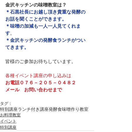
金沢キッチンの味噌教室は？
＊石黒社長にお越し頂き貴重な発酵の
お話を聞くことができます。
＊味噌の加減も一人一人見てくれま
す
。
＊金沢キッチンの発酵食ランチがつい
てきます。
皆様のご参加お待ちしています。
各種イベント講座の申し込みは
お電話０７６－２０５－０４８２
メール　
お問い合わせまで
タグ：
特別講座
ランチ付き講座
発酵食
味噌作り教室
お料理教室
イベント
特別講座