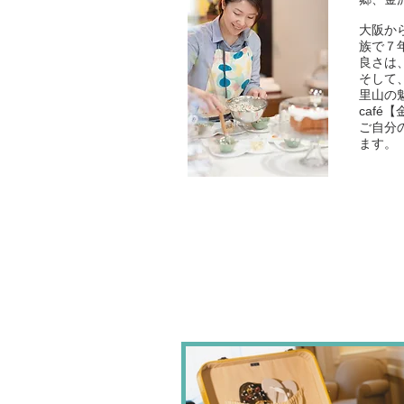
大阪か
族で７
良さは
そして
里山の
caf
ご自分
ます。