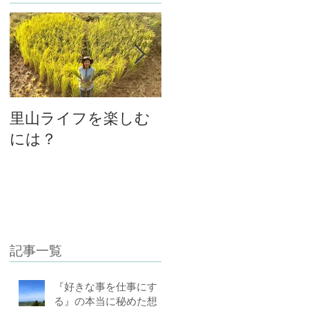
里山ライフを楽しむ
大将と女将、私と主
には？
人の関係
記事一覧
『好きな事を仕事にす
る』の本当に秘めた想