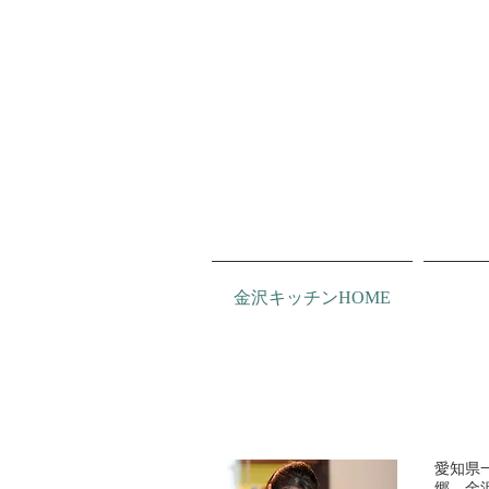
金沢キッチンHOME
愛知県
郷、金