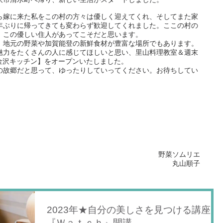
ら嫁に来た私をこの村の方々は優しく迎えてくれ、そしてまた家
年ぶりに帰ってきても変わらず歓迎してくれました。ここの村の
、この優しい住人があってこそだと思います。
、地元の野菜や加賀能登の新鮮食材が豊富な場所でもあります。
魅力をたくさんの人に感じてほしいと思い、里山料理教室＆週末
é【金沢キッチン】をオープンいたしました。
の故郷だと思って、ゆったりしていってください。お待ちしてい
野菜ソムリエ
丸山順子
2023年★自分の美しさを見つける講座
『Ｗａｔｃｈ』開講