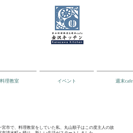
料理教室
イベント
週末cafe
金沢キッチンBlog
一宮市で、料理教室をしていた私、丸山順子はこの度主人の故
沢市清水町へ帰り、新しい生活がスタートしました。