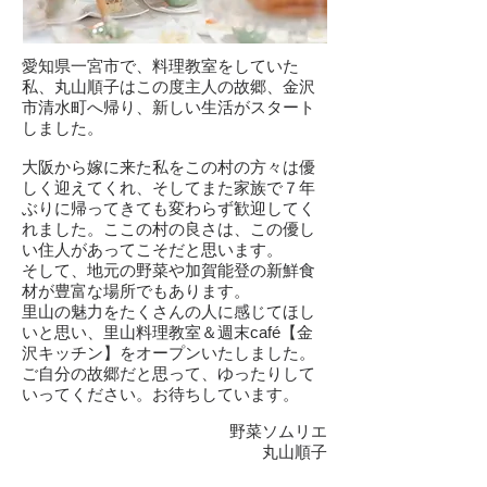
愛知県一宮市で、料理教室をしていた
私、丸山順子はこの度主人の故郷、金沢
市清水町へ帰り、新しい生活がスタート
しました。
大阪から嫁に来た私をこの村の方々は優
しく迎えてくれ、そしてまた家族で７年
ぶりに帰ってきても変わらず歓迎してく
れました。ここの村の良さは、この優し
い住人があってこそだと思います。
そして、地元の野菜や加賀能登の新鮮食
材が豊富な場所でもあります。
里山の魅力をたくさんの人に感じてほし
いと思い、里山料理教室＆週末café【金
沢キッチン】をオープンいたしました。
ご自分の故郷だと思って、ゆったりして
いってください。お待ちしています。
野菜ソムリエ
丸山順子