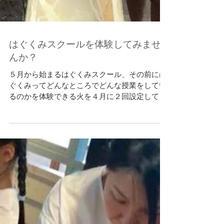
はぐくみスクールを体験してみませ
んか？
５月から始まるはぐくみスクール、その前には
ぐくみってどんなところでどんな授業をしてい
るのかを体験できる火を４月に２回設定してい
ます。 先ずはぐくみスクールとは？ facebook
ページでは動画や１期２期の子供達の様子など