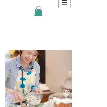
金沢キッチンBlog