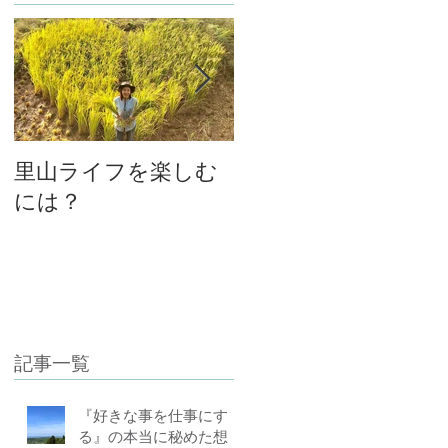
里山ライフを楽しむ
大将と女将、私と主
には？
人の関係
記事一覧
『好きな事を仕事にす
る』の本当に秘めた想