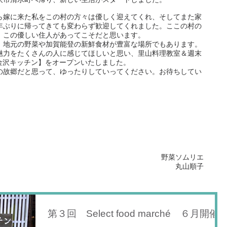
ら嫁に来た私をこの村の方々は優しく迎えてくれ、そしてまた家
年ぶりに帰ってきても変わらず歓迎してくれました。ここの村の
、この優しい住人があってこそだと思います。
、地元の野菜や加賀能登の新鮮食材が豊富な場所でもあります。
魅力をたくさんの人に感じてほしいと思い、里山料理教室＆週末
é【金沢キッチン】をオープンいたしました。
の故郷だと思って、ゆったりしていってください。お待ちしてい
野菜ソムリエ
丸山順子
第３回 Select food marché ６月開催