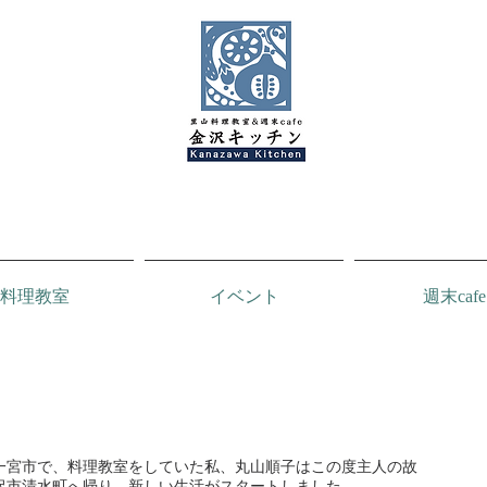
料理教室
イベント
週末cafe
金沢キッチンBlog
一宮市で、料理教室をしていた私、丸山順子はこの度主人の故
沢市清水町へ帰り、新しい生活がスタートしました。