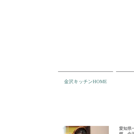
金沢キッチンHOME
愛知県
郷、金