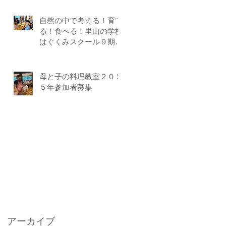
自然の中で考える！育て
る！食べる！里山の学校
はぐくみスクール９期生
募集中（体験講座もあり
ます）
母と子の料理教室２０２
５年参加者募集
アーカイブ