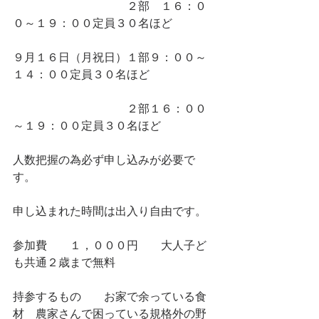
　　　　　　　　　　２部　１６：０
０～１９：００定員３０名ほど
９月１６日（月祝日）１部９：００～
１４：００定員３０名ほど
　　　　　　　　　　２部１６：００
～１９：００定員３０名ほど
人数把握の為必ず申し込みが必要で
す。
申し込まれた時間は出入り自由です。
参加費　　１，０００円　　大人子ど
も共通２歳まで無料
持参するもの　　お家で余っている食
材　農家さんで困っている規格外の野