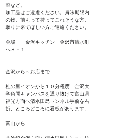
菜など。
加工品はご遠慮ください。賞味期限内
の物、前もって持ってこれそうな方、
取りに来てほしい方ご連絡ください。
会場　　金沢キッチン　金沢市清水町
へ８－１
金沢から～お店まで　
杜の里イオンから１０分程度　金沢大
学角間キャンパスを通り抜けて富山県
福光方面へ清水田島トンネル手前を右
折、ところどころに看板があります。
富山から