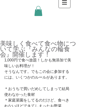
金沢キッチンBlog
美味しく食べて食べ物につ
いて学ぶ『みんなの輪食
会』開催します！
1,000円で食べ放題！しかも無添加で美
味しいお料理が！
そうなんです。でもこの会に参加する
には、いくつかのルールがあります。
＊おうちで買いだめしてしまって結局
使わなかった食材
＊家庭菜園をしてるのだけど、食べき
れないほどできてしまったお野菜