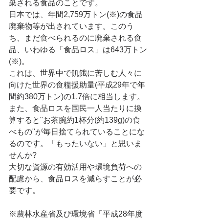
棄される食品のことです。
日本では、年間2,759万トン(※)の食品
廃棄物等が出されています。このう
ち、まだ食べられるのに廃棄される食
品、いわゆる「食品ロス」は643万トン
(※)。
これは、世界中で飢餓に苦しむ人々に
向けた世界の食糧援助量(平成29年で年
間約380万トン)の1.7倍に相当します。
また、食品ロスを国民一人当たりに換
算すると"お茶腕約1杯分(約139g)の食
べもの"が毎日捨てられていることにな
るのです。「もったいない」と思いま
せんか?
大切な資源の有効活用や環境負荷への
配慮から、食品ロスを減らすことが必
要です。
※農林水産省及び環境省「平成28年度