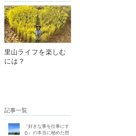
里山ライフを楽しむ
大将と女将、私と主
には？
人の関係
記事一覧
『好きな事を仕事にす
る』の本当に秘めた想