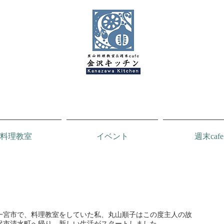
料理教室
イベント
週末cafe
金沢キッチンBlog
一宮市で、料理教室をしていた私、丸山順子はこの度主人の故
沢市清水町へ帰り、新しい生活がスタートしました。