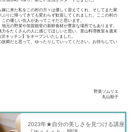
ら嫁に来た私をこの村の方々は優しく迎えてくれ、そしてまた家
年ぶりに帰ってきても変わらず歓迎してくれました。ここの村の
、この優しい住人があってこそだと思います。
、地元の野菜や加賀能登の新鮮食材が豊富な場所でもあります。
魅力をたくさんの人に感じてほしいと思い、里山料理教室＆週末
é【金沢キッチン】をオープンいたしました。
の故郷だと思って、ゆったりしていってください。お待ちしてい
野菜ソムリエ
丸山順子
2023年★自分の美しさを見つける講座
『Ｗａｔｃｈ』開講