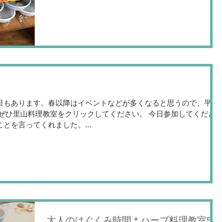
教室に通ってるみたいでお得な気分になりまし
た。...
日もあります。春以降はイベントなどが多くなると思うので、平日
ぜひ里山料理教室をクリックしてください。 今日参加してくださ
とを言ってくれました。...
大人のはぐくみ時間＊ハーブ料理教室5月