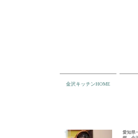
金沢キッチンHOME
愛知県
郷、金