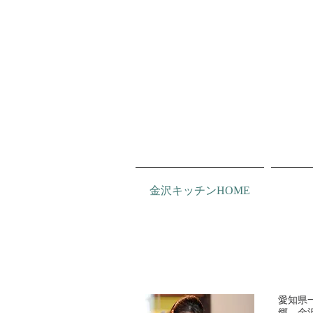
金沢キッチンHOME
愛知県
郷、金