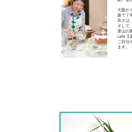
大阪か
族で７
良さは
そして
里山の
caf
ご自分
ます。