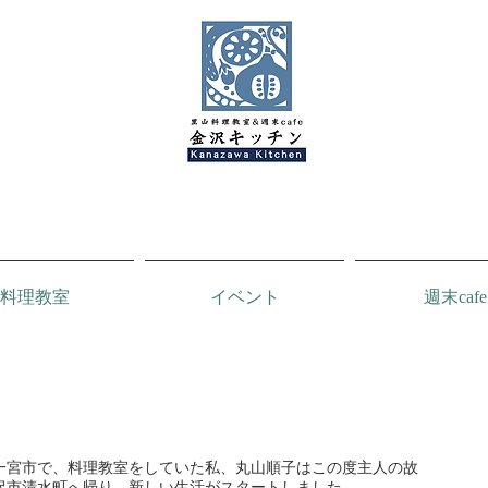
料理教室
イベント
週末cafe
金沢キッチンBlog
一宮市で、料理教室をしていた私、丸山順子はこの度主人の故
沢市清水町へ帰り、新しい生活がスタートしました。