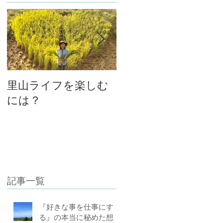
里山ライフを楽しむ
大将と女将、私と主
には？
人の関係
記事一覧
『好きな事を仕事にす
る』の本当に秘めた想